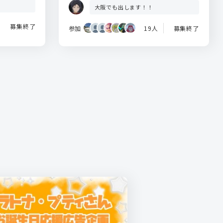
大阪でも出します！！
募集終了
参加
19人
募集終了