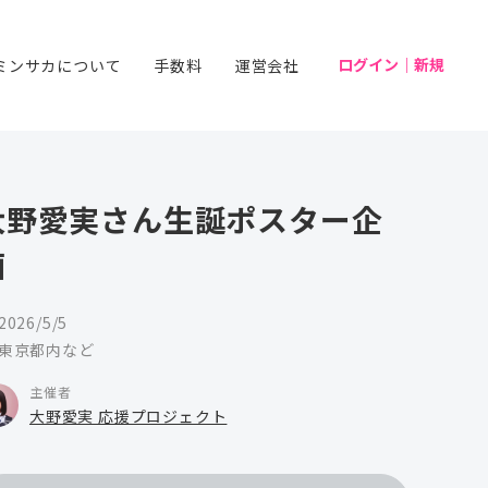
ログイン｜新規
ミンサカについて
手数料
運営会社
大野愛実さん生誕ポスター企
画
2026/5/5
東京都内など
主催者
大野愛実 応援プロジェクト