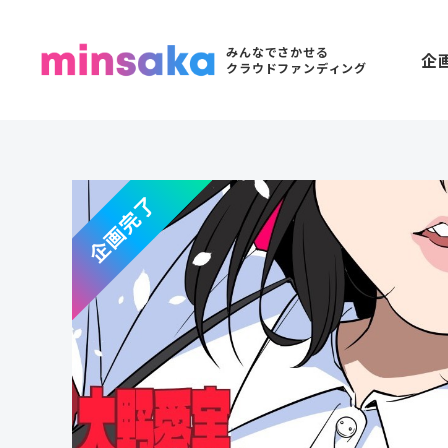
みんなでさかせる
企
クラウドファンディング
企画完了