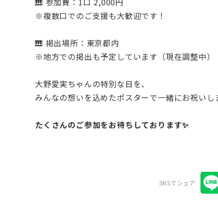
🎹 参加費：1口 2,000円
※複数口でのご支援も大歓迎です！
🎹 掲出場所：東京都内
※地方での掲出も予定しています（現在調整中）
大野愛実ちゃんの特別な日を、
みんなの想いを込めたポスターで一緒にお祝いしま
たくさんのご参加をお待ちしております✨
SNSでシェア