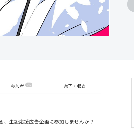
26
参加者
完了・収支
する、生誕応援広告企画に参加しませんか？