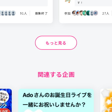
！
す！
91人
募集終了
参加
27人
もっと見る
関連する企画