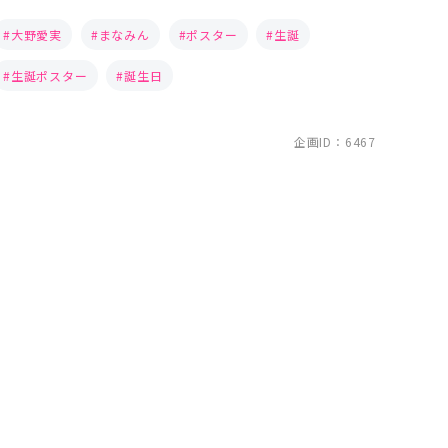
大野愛実
まなみん
ポスター
生誕
生誕ポスター
誕生日
企画ID：6467