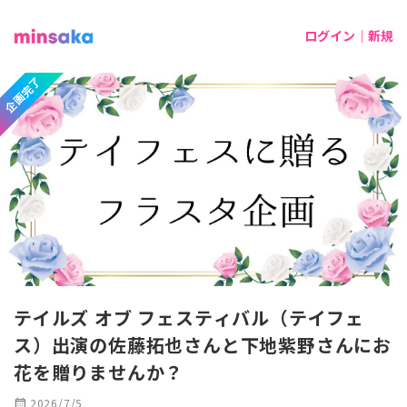
ログイン｜新規
企画完了
テイルズ オブ フェスティバル（テイフェ
ス）出演の佐藤拓也さんと下地紫野さんにお
花を贈りませんか？
calendar_month
2026/7/5