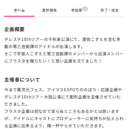
66
ホーム
進捗報告
参加者
完了・収支
企画概要
デレステ10thツアーの千秋楽公演にて、遊佐こずえを含む多
数の第三芸能課のアイドルが出演します。
そこで宇宙人こずえと第三芸能課のメンバーから出演メンバー
にフラスタを贈りたい！と思い企画を立てました！
主催者について
今まで異次元フェス、アイマスEXPOでののぼり・応援企画や
デレステ10thツアー大阪公演にて配布企画を主催させていた
だきました。
フラスタ企画は初なので至らぬところもあるかとは思います
が、アイドルにキャストにプロデューサーに気持ちが伝えられ
る企画に出来るよう、精一杯やらせていただきます。