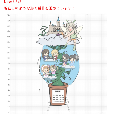
New！8/3
現在このような形で製作を進めています！