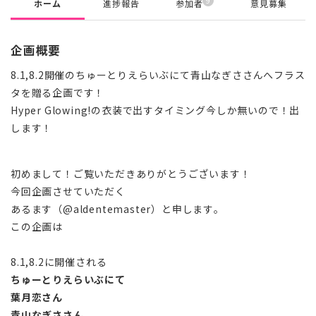
9
ホーム
進捗報告
参加者
意見募集
企画概要
8.1,8.2開催のちゅーとりえらいぶにて青山なぎささんへフラス
タを贈る企画です！
Hyper Glowing!の衣装で出すタイミング今しか無いので！出
します！
初めまして！ご覧いただきありがとうございます！
今回企画させていただく
あるます（@aldentemaster）と申します。
この企画は
8.1,8.2に開催される
ちゅーとりえらいぶにて
葉月恋さん
青山なぎささん