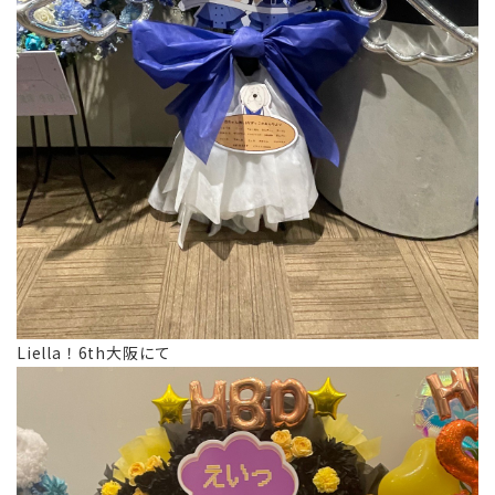
Liella！6th大阪にて