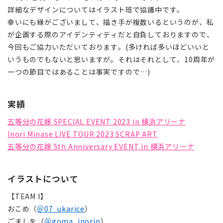
詳細なデザインについてはイラスト班で協議中です。
幸いにも縁がございまして、描き手が複数いるというのが、私
が企画する際のアイデンティティだと自負しておりますので、
今回もご協力いただいております。(多ければ多いほどいいと
いうものでもないと思いますが。それはそれとして、10周年が
一つの節目ではあることは事実ですので…)
実績
五等分の花嫁 SPECIAL EVENT 2023 in 横浜アリーナ
Inori Minase LIVE TOUR 2023 SCRAP ART
五等分の花嫁 5th Anniversary EVENT in 横浜アリーナ
イラストについて
【TEAM I】
おこめ（
＠07_ukarice
）
ごましを（
＠goma_inorin
）