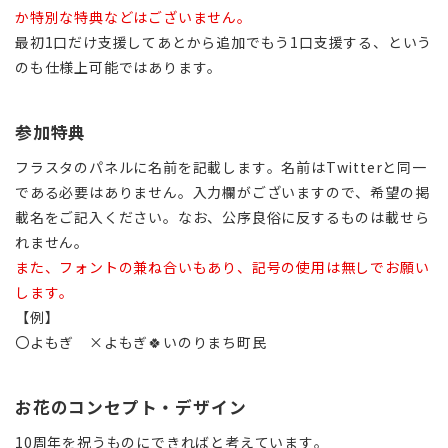
か特別な特典などはございません。
最初1口だけ支援してあとから追加でもう1口支援する、という
のも仕様上可能ではあります。
参加特典
フラスタのパネルに名前を記載します。名前はTwitterと同一
である必要はありません。入力欄がございますので、希望の掲
載名をご記入ください。なお、公序良俗に反するものは載せら
れません。
また、フォントの兼ね合いもあり、記号の使用は無しでお願い
します。
【例】
〇よもぎ
×よもぎ🍀いのりまち町民
お花のコンセプト・デザイン
10周年を祝うものにできればと考えています。