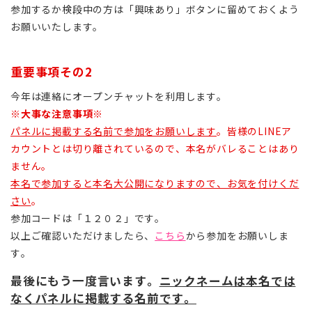
参加するか検段中の方は「興味あり」ボタンに留めておくよう
お願いいたします。
重要事項その2
今年は連絡にオープンチャットを利用します。
※大事な注意事項※
パネルに掲載する名前で参加をお願いします
。皆様のLINEア
カウントとは切り離されているので、本名がバレることはあり
ません。
本名で参加すると本名大公開になりますので、お気を付けくだ
さい
。
参加コードは「１２０２」です。
以上ご確認いただけましたら、
こちら
から参加をお願いしま
す。
最後にもう一度言います。
ニックネームは本名では
なくパネルに掲載する名前です。