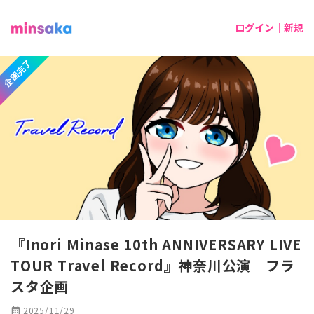
ログイン｜新規
企画完了
『Inori Minase 10th ANNIVERSARY LIVE
TOUR Travel Record』神奈川公演 フラ
スタ企画
calendar_month
2025/11/29