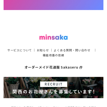
サービスについて
｜
お知らせ
｜
よくある質問・問い合わせ
｜
機能改善の依頼
オーダーメイド花通販 Sakaseru
select_window