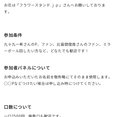
お花は「フラワースタンド.ｊｐ」さんへお願いしておりま
す。
参加条件
九十九一希さんのP、ファン、比留間俊哉さんのファン、ミラ
ーボール回したい方など、どなたでも歓迎です！
参加者パネルについて
お申込みいただいたお名前を敬称略にてそのまま使用します。
○○Pなどつけたい場合は申し込み時につけてください。
口数について
一口1500円、複数口も歓迎です。