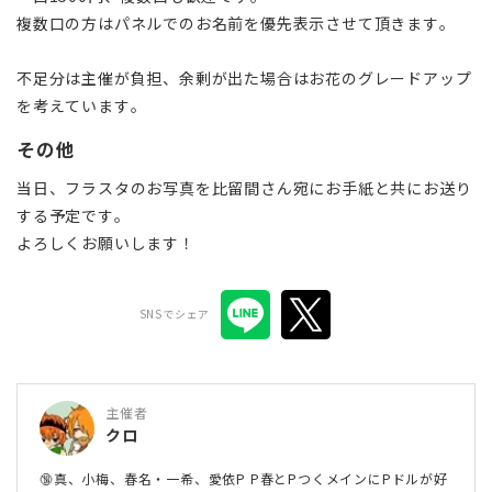
複数口の方はパネルでのお名前を優先表示させて頂きます。
不足分は主催が負担、余剰が出た場合はお花のグレードアップ
を考えています。
その他
当日、フラスタのお写真を比留間さん宛にお手紙と共にお送り
する予定です。
よろしくお願いします！
SNSでシェア
主催者
クロ
🔞真、小梅、春名・一希、愛依P P春とPつくメインにPドルが好