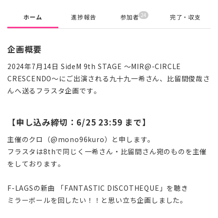
24
ホーム
進捗報告
参加者
完了・収支
企画概要
2024年7月14日 SideM 9th STAGE ～MIR@-CIRCLE
CRESCENDO～にご出演される九十九一希さん、比留間俊哉さ
んへ送るフラスタ企画です。
【申し込み締切：6/25 23:59 まで】
主催のクロ（@mono96kuro）と申します。
フラスタは8thで同じく一希さん・比留間さん宛のものを主催
をしております。
F-LAGSの新曲 「FANTASTIC DISCOTHEQUE」を聴き
ミラーボールを回したい！！と思い立ち企画しました。