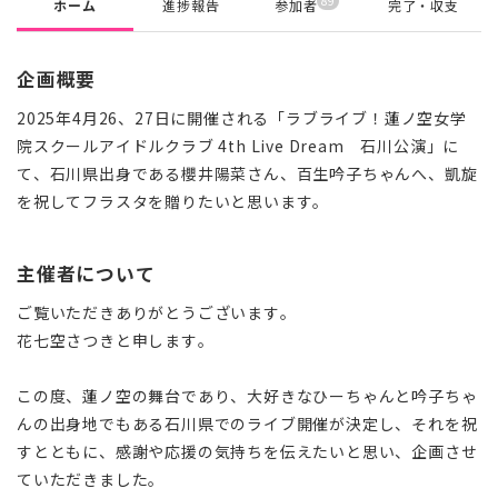
89
ホーム
進捗報告
参加者
完了・収支
企画概要
2025年4月26、27日に開催される「ラブライブ！蓮ノ空女学
院スクールアイドルクラブ 4th Live Dream 石川公演」に
て、石川県出身である櫻井陽菜さん、百生吟子ちゃんへ、凱旋
を祝してフラスタを贈りたいと思います。
主催者について
ご覧いただきありがとうございます。
花七空さつきと申します。
この度、蓮ノ空の舞台であり、大好きなひーちゃんと吟子ちゃ
んの出身地でもある石川県でのライブ開催が決定し、それを祝
すとともに、感謝や応援の気持ちを伝えたいと思い、企画させ
ていただきました。