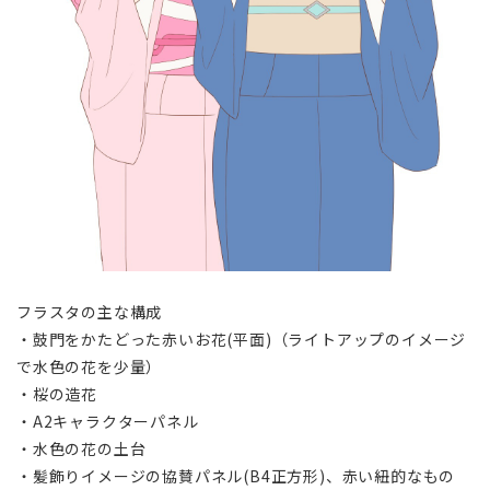
フラスタの主な構成
・鼓門をかたどった赤いお花(平面)（ライトアップのイメージ
で
水色の花を少量
）
・桜の造花
・A2キャラクターパネル
・水色の花の土台
・髪飾りイメージの協賛パネル(B4正方形)、赤い紐的なもの