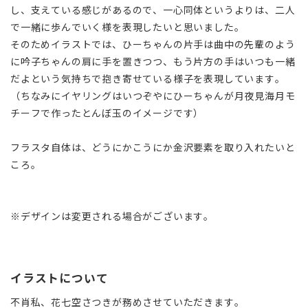
し、支えている感じがあるので、一心同体というよりは、二人
で一緒に歩んでいく様を表現したいと思いました。
そのためイラストでは、ひーちゃんの片手は曲中の先輩のよう
に吟子ちゃんの肩に手を置きつつ、もう片方の手はいつも一緒
だよという気持ちで抱き寄せている様子を表現しています。
（ちなみにイヤリングはいつぞやにひーちゃんが月夜見海月モ
チーフで作ったとんぼ玉のイメージです）
フラスタ自体は、どうにかこうにか金沢要素を取り入れたいと
ころ。
※デザインは変更される場合がございます。
イラストについて
不肖私、花七空さつきが務めさせていただきます。