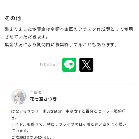
その他
集まりました協賛金は全額本企画のフラスタ作成費として使用
させていただきます。
集金状況により期間内に募集終了することもあります。
SNSでシェア
主催者
花七空さつき
はなぞらさつき Illustrator 中高女子と百合とセーラー服が好
き。
アイドルも好きで、特にラブライブの虹ヶ咲と蓮ノ空をよく描い
ています。
ご依頼はXのDMから🙇‍♀️