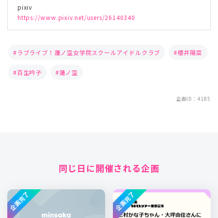
pixiv
https://www.pixiv.net/users/26140340
ラブライブ！蓮ノ空女学院スクールアイドルクラブ
櫻井陽菜
百生吟子
蓮ノ空
企画ID：4185
同じ日に開催される企画
企画完了
企画完了