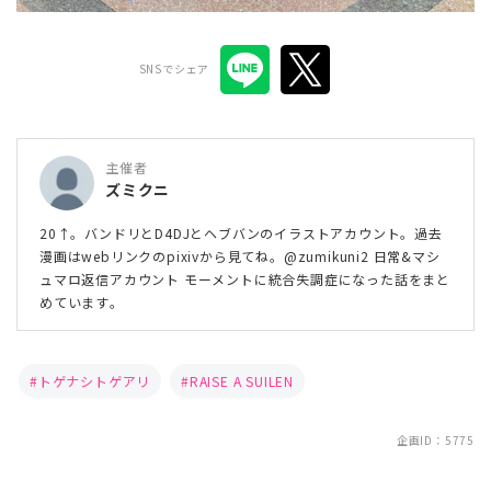
SNSでシェア
主催者
ズミクニ
20↑。バンドリとD4DJとヘブバンのイラストアカウント。過去
漫画はwebリンクのpixivから見てね。@zumikuni2 日常&マシ
ュマロ返信アカウント モーメントに統合失調症になった話をまと
めています。
トゲナシトゲアリ
RAISE A SUILEN
企画ID：5775