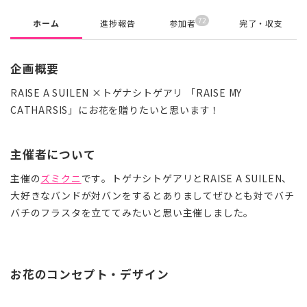
72
ホーム
進捗報告
参加者
完了・収支
企画概要
RAISE A SUILEN ×トゲナシトゲアリ 「RAISE MY
CATHARSIS」にお花を贈りたいと思います！
主催者について
主催の
ズミクニ
です。トゲナシトゲアリとRAISE A SUILEN、
大好きなバンドが対バンをするとありましてぜひとも対でバチ
バチのフラスタを立ててみたいと思い主催しました。
お花のコンセプト・デザイン