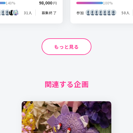
98,000
140%
円
100%
31人
募集終了
参加
50人
もっと見る
関連する企画