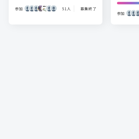
参加
51人
募集終了
参加