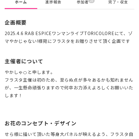
28
ホーム
進捗報告
参加者
完了・収支
企画概要
2025.4.6 RAB ESPICEワンマンライブTORICOLOREにて、ゾ
マやかじゃない!様宛にフラスタをお贈りさせて頂く企画です
主催者について
やかしゃ🍊と申します。
フラスタ主催は初のため、至らぬ点が多々あるかも知れません
が、一生懸命頑張りますので何卒お力添えよろしくお願いいた
します！
お花のコンセプト・デザイン
せら様に描いて頂いた等身大パネルが映えるよう、フラスタ自