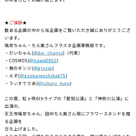
★
ご挨拶
★
数ある企画の中から当企画をご覧いただき誠にありがとうござ
います。
璃奈ちゃん・ちえ美さんフラスタ企画事務局です。
・だいちゃん(
@dai_chanss
)（代表）
・COSMOS(
@hawk0902
)
・無のギンジ(
@ginzip
)
・えぞ(
@ezokamoshika675
)
・うぃすてりあ(
@tukuru_kuru
)
この度、虹ヶ咲6thライブの『愛知公演』と『神奈川公演』に
出演の、
天王寺璃奈ちゃん、田中ちえ美さん宛にフラワースタンドを贈
る企画を
立ち上げました。