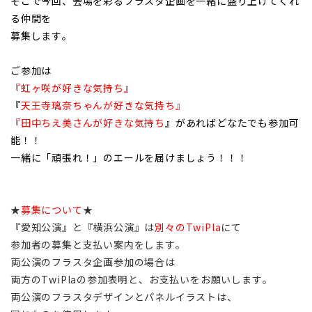
そこで今回、会場を彩るフラスタ企画を一緒に盛り上げてくれ
る仲間を
募集します。
ご参加は
『虹ヶ咲が好きな気持ち』
『
天王寺璃奈ちゃんが好きな気持ち』
『田中ちえ美さんが好きな気持ち
』があればどなたでも参加可
能！！
一緒に「頑張れ！」のエールを届けましょう！！！
★
募集について
★
『愛知公演』と『横浜公演』は
別々のTwiPla
にて
参加者の募集と支払い案内をします。
両公演のフラスタ企画参加の場合は
両方のTwiPlaの参加表明と、お支払いをお願いします。
両公演のフラスタデザインとパネルイラストは、