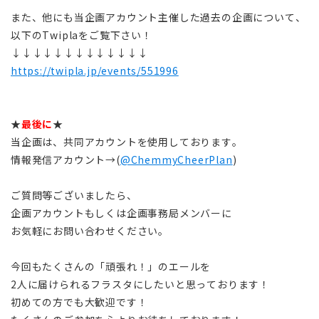
また、他にも当企画アカウント主催した過去の企画について、
以下のTwiplaをご覧下さい！
↓↓↓↓↓↓↓↓↓↓↓↓↓
https://twipla.jp/events/551996
★
最後に
★
当企画は、共同アカウントを使用しております。
情報発信アカウント→(
@ChemmyCheerPlan
)
ご質問等ございましたら、
企画アカウントもしくは企画事務局メンバーに
お気軽にお問い合わせください。
今回もたくさんの「頑張れ！」のエールを
2人に届けられるフラスタにしたいと思っております！
初めての方でも大歓迎です！