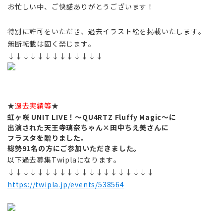
お忙しい中、ご快諾ありがとうございます！
特別に許可をいただき、過去イラスト絵を掲載いたします。
無断転載は固く禁じます。
↓↓↓↓↓↓↓↓↓↓↓↓↓
★
過去実績等
★
虹ヶ咲 UNIT LIVE！～QU4RTZ Fluffy Magic～に
出演された天王寺璃奈ちゃん×田中ちえ美さんに
フラスタを贈りました。
総勢91名の方にご参加いただきました。
以下過去募集Twiplaになります。
↓↓↓↓↓↓↓↓↓↓↓↓↓↓↓↓↓↓↓↓
https://twipla.jp/events/538564