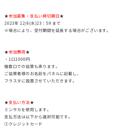
★
参加募集・支払い締切期日
★
2023年 12/6(水)23：59 まで
※場合により、受付期間を延長する場合がございます。
★
参加費用
★
・1口1000円
複数口での協賛も承ります。
ご協賛者様のお名前をパネルに記載し、
フラスタに設置させていただきます。
★
支払い方法
★
ミンサカを使用します。
支払方法は以下から選択可能です。
①クレジットカード