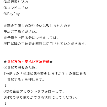
②銀行振り込み
③コンビニ払い
④PayPay
※現金手渡しの取り扱いは致しませんので
予めご了承ください。
※予算を上回る分につきましては、
次回以降の主催者企画時に使用させていただきます。
★
参加方法・支払い方法詳細
★
①参加者把握のため、
TwiPlaの「参加状態を変更しますか？」の欄にある
「参加する」を押します。
↓
②Xの企画アカウントをフォローして、
DMでのやり取りができる状態にしてください。
↓