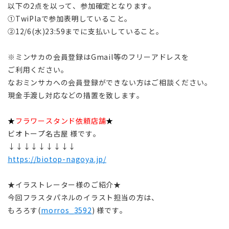
以下の2点を以って、参加確定となります。
①TwiPlaで参加表明していること。
②12/6(水)23:59までに支払いしていること。
※ミンサカの会員登録はGmail等のフリーアドレスを
ご利用ください。
なおミンサカへの会員登録ができない方はご相談ください。
現金手渡し対応などの措置を致します。
★
フラワースタンド依頼店舗
★
ビオトープ名古屋 様です。
↓↓↓↓↓↓↓↓↓
https://biotop-nagoya.jp/
★イラストレーター様のご紹介★
今回フラスタパネルのイラスト担当の方は、
もろろす(
morros_3592
) 様です。