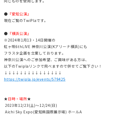
同じものを使用します。
●
『愛知公演』
現在ご覧のTwiPlaです。
●
『横浜公演』
※2024年1月13・14日開催の
虹ヶ咲6thLIVE 神奈川公演(Kアリーナ横浜)にも
フラスタ企画を立案しております。
神奈川公演へのご参加希望、ご興味がある方は、
以下のTwiplaリンクで飛べますので併せてご覧下さい！
↓↓↓↓↓↓↓↓↓↓↓↓↓↓↓
https://twipla.jp/events/579425
★
日時・場所
★
2023年12/23(土)～12/24(日)
Aichi Sky Expo(愛知県国際展示場) ホールA