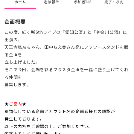
49
ホーム
進捗報告
参加者
完了・収支
企画概要
この度、虹ヶ咲6thライブの『愛知公演』と『神奈川公演』に
出演の、
天王寺璃奈ちゃん、田中ちえ美さん宛にフラワースタンドを贈
る企画を
立ち上げました。
そこで今回、会場を彩るフラスタ企画を一緒に盛り上げてくれ
る仲間を
募集します。
★
ご案内
★
※類似している企画アカウント名の企画者様との誤認が
発生しております。
以下の内容をご確認の上、ご参加ください。
何卒よろしくお願い致します。