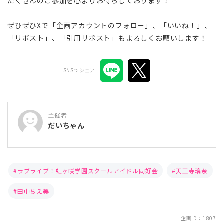
たくさんのご参加を心よりお待ちしております！
ぜひぜひXで「企画アカウントのフォロー」、「いいね！」、
「リポスト」、「引用リポスト」もよろしくお願いします！
SNSでシェア
主催者
だいちゃん
ラブライブ！虹ヶ咲学園スクールアイドル同好会
天王寺璃奈
田中ちえ美
企画ID：1807