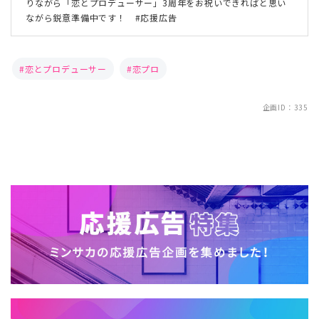
りながら「恋とプロデューサー」3周年をお祝いできればと思い
ながら鋭意準備中です！ #応援広告
恋とプロデューサー
恋プロ
企画ID：335