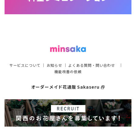
サービスについて
｜
お知らせ
｜
よくある質問・問い合わせ
｜
機能改善の依頼
オーダーメイド花通販 Sakaseru
select_window