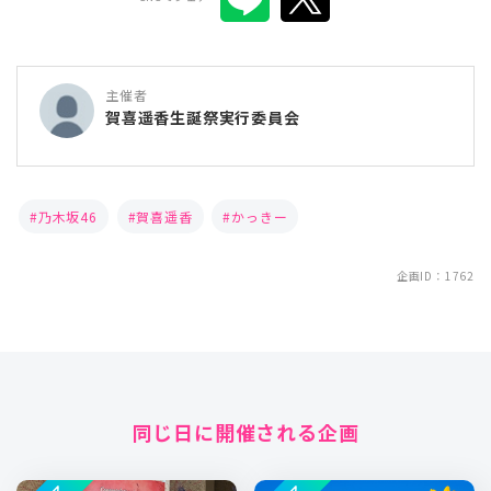
主催者
賀喜遥香生誕祭実行委員会
乃木坂46
賀喜遥香
かっきー
企画ID：1762
同じ日に開催される企画