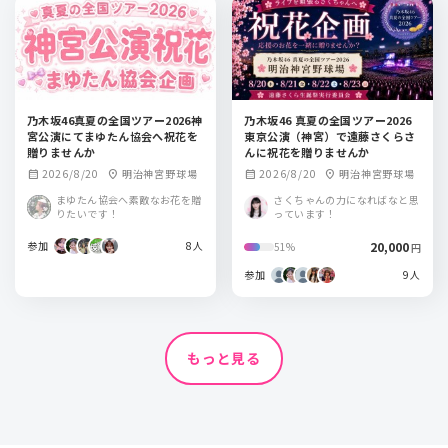
乃木坂46真夏の全国ツアー2026神
乃木坂46 真夏の全国ツアー2026
宮公演にてまゆたん協会へ祝花を
東京公演（神宮）で遠藤さくらさ
贈りませんか
んに祝花を贈りませんか
2026/8/20
明治神宮野球場
2026/8/20
明治神宮野球場
calendar_month
location_on
calendar_month
location_on
まゆたん協会へ素敵なお花を贈
さくちゃんの力になればなと思
りたいです！
っています！
参加
8人
20,000
51%
円
参加
9人
もっと見る