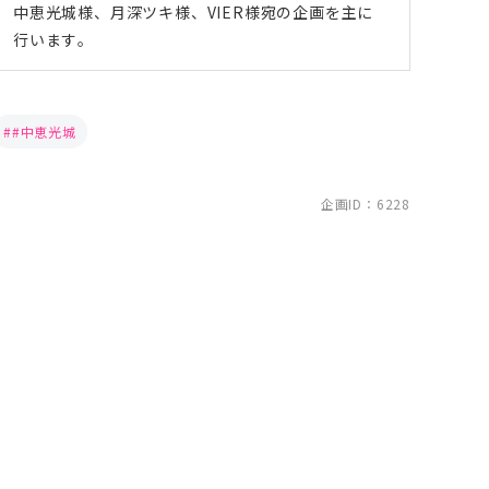
中恵光城様、月深ツキ様、VIER様宛の企画を主に
行います。
#中恵光城
企画ID：6228