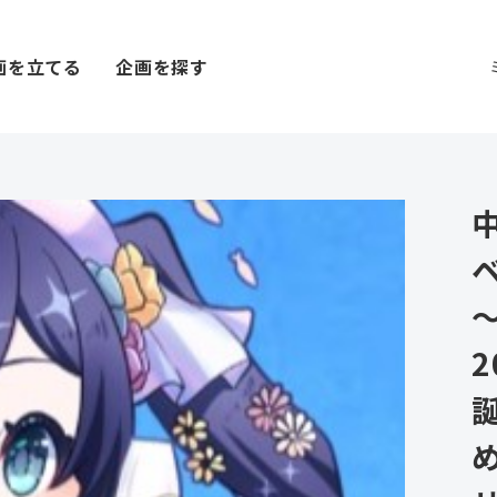
画を立てる
企画を探す
ベ
～