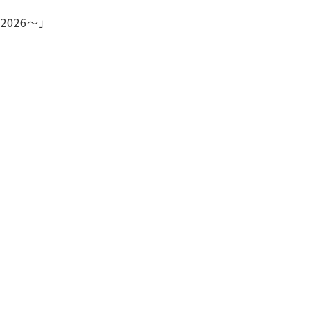
y 2026～」