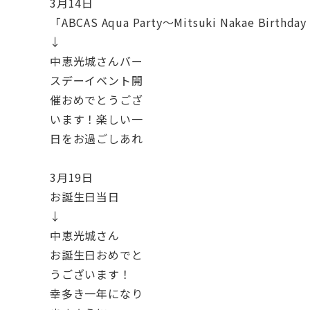
3月14日
「ABCAS Aqua Party～Mitsuki Nakae Birthda
↓
中恵光城さんバー
スデーイベント開
催おめでとうござ
います！楽しい一
日をお過ごしあれ
3月19日
お誕生日当日
↓
中恵光城さん
お誕生日おめでと
うございます！
幸多き一年になり