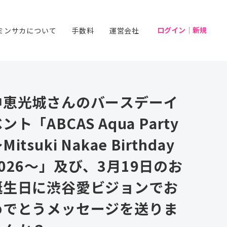
ログイン｜新規
ミンサカについて
手数料
運営会社
中恵光城さんのバースデーイ
ント「ABCAS Aqua Party
Mitsuki Nakae Birthday
2026～」及び、3月19日のお
誕生日に渋谷愛ビジョンでお
めでとうメッセージを送りま