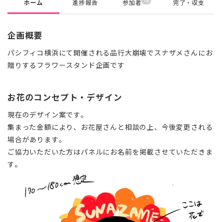
78
ホーム
進捗報告
参加者
完了・収支
企画概要
パシフィコ横浜にて開催される品行大崩壊でスナザメさんにお
贈りするフラワースタンド企画です
お花のコンセプト・デザイン
現在のデザイン案です。
集まった金額により、お花屋さんと相談の上、今後変更される
場合があります。
ご協力いただいた方はパネルにお名前を掲載させていただきま
す。