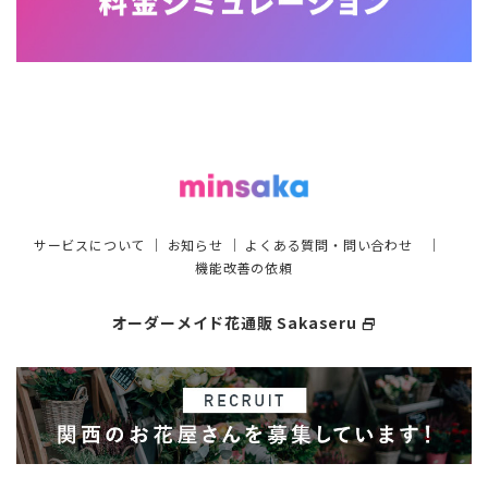
サービスについて
｜
お知らせ
｜
よくある質問・問い合わせ
｜
機能改善の依頼
オーダーメイド花通販 Sakaseru
select_window