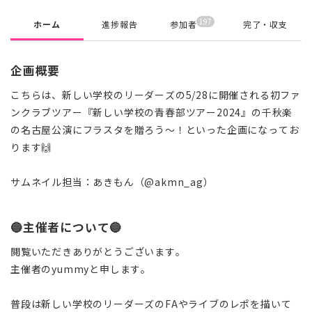
197
ホーム
進捗報告
参加者
完了・収支
企画概要
こちらは、新しい学校のリーダーズの5/28に開催される初ファ
ンクラブツアー『新しい学校の青春部ツアー2024』の千秋楽
の名古屋公演にフラスタを贈ろう〜！といった企画になってお
ります🙌
サムネイル担当：あきもん（@akmn_ag）
🔵主催者について🔵
閲覧いただきありがとうございます。
主催者のyummyと申します。
普段は新しい学校のリーダーズのFAやライブのレポを描いて