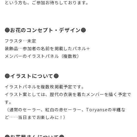
という方も、ご参加お待ちしております。
🔵お花のコンセプト・デザイン🔵
フラスタ…未定
装飾品…参加者の名前を掲載したパネル＋
メンバーのイラストパネル（複数枚）
🔵イラストについて🔵
イラストパネルを複数枚掲載予定です。
イラスト案としては、歴代の衣装を着たメンバーを描く予定で
す。
（通常のセーラー、紅白の赤セーラー、Toryanseの半纏な
ど……当日までお楽しみに！）