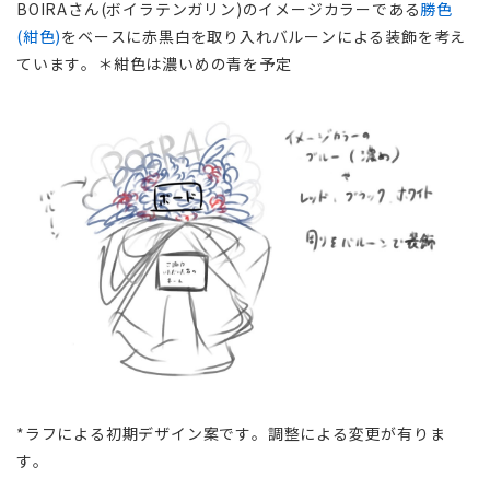
BOIRAさん(ボイラテンガリン)のイメージカラーである
勝色
(紺色)
をベースに赤黒白を取り入れバルーンによる装飾を考え
ています。＊紺色は濃いめの青を予定
*ラフによる初期デザイン案です。調整による変更が有りま
す。