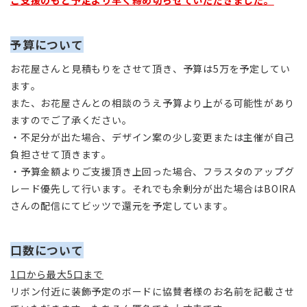
ご支援のもと予定より早く締め切らせていただきました。
予算について
お花屋さんと見積もりをさせて頂き、予算は5万を予定してい
ます。
また、お花屋さんとの相談のうえ予算より上がる可能性があり
ますのでご了承ください。
・不足分が出た場合、デザイン案の少し変更または主催が自己
負担させて頂きます。
・予算金額よりご支援頂き上回った場合、フラスタのアップグ
レード優先して行います。それでも余剰分が出た場合はBOIRA
さんの配信にてビッツで還元を予定しています。
口数について
1口から最大5口まで
リボン付近に装飾予定のボードに協賛者様のお名前を記載させ