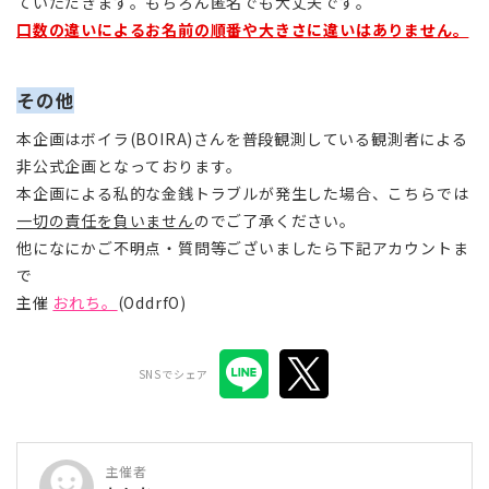
ていただきます。もちろん匿名でも大丈夫です。
口数の違いによるお名前の順番や大きさに違いはありません。
その他
本企画はボイラ(BOIRA)さんを普段観測している観測者による
非公式企画となっております。
本企画による私的な金銭トラブルが発生した場合、こちらでは
一切の責任を負いません
のでご了承ください。
他になにかご不明点・質問等ございましたら下記アカウントま
で
主催
おれち。
(OddrfO)
SNSでシェア
主催者