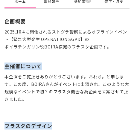
14
ホーム
進捗報告
参加者
完了・収支
企画概要
2025.10.4に開催されるストグラ警察によるオフラインイベン
ト【緊急大型発生 OPERATION SGPD】の
ボイラテンガリン役BOIRA様宛のフラスタ企画です。
主催者について
本企画をご覧頂きありがとうございます。おれち。と申しま
す。この度、BOIRAさんがイベントに出演され、このような大
規模なイベントで初？のフラスタ機会な為企画を立案させて頂
きました。
フラスタのデザイン