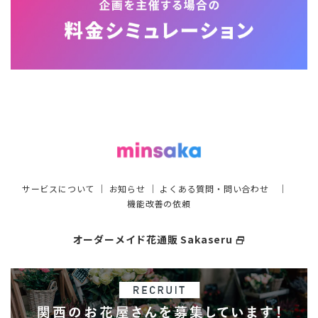
サービスについて
｜
お知らせ
｜
よくある質問・問い合わせ
｜
機能改善の依頼
オーダーメイド花通販 Sakaseru
select_window