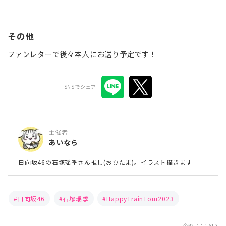
その他
ファンレターで後々本人にお送り予定です！
SNSでシェア
主催者
あいなら
日向坂46の石塚瑶季さん推し(おひたま)。イラスト描きます
日向坂46
石塚瑶季
HappyTrainTour2023
企画ID：1613