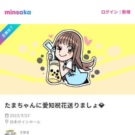
ログイン｜新規
企画完了
たまちゃんに愛知祝花送りましょ💎
calendar_month
2023/9/23
location_on
日本ガイシホール
主催者