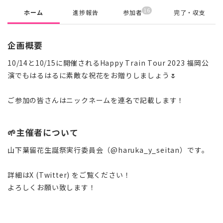
16
ホーム
進捗報告
参加者
完了・収支
企画概要
10/14と10/15に開催されるHappy Train Tour 2023 福岡公
演でもはるはるに素敵な祝花をお贈りしましょう🌷
ご参加の皆さんはニックネームを連名で記載します！
🌱主催者について
山下葉留花生誕祭実行委員会（@haruka_y_seitan）です。
詳細はX (Twitter) をご覧ください！
よろしくお願い致します！