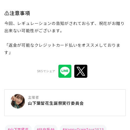
⚠️注意事項
今回、レギュレーションの告知がされておらず、祝花がお贈り
出来ない可能性がございます。
「返金が可能なクレジットカード払いをオススメしておりま
す」
SNSでシェア
主催者
山下葉留花生誕祭実行委員会
山下葉留花
日向坂46
HappyTrainTour2023