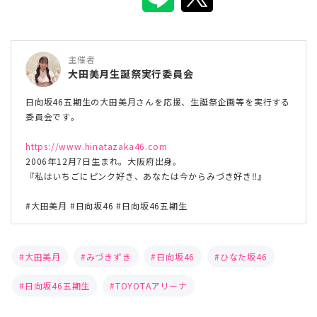
主催者
大田美月生誕祭実行委員会
日向坂46五期生の大田美月さんを応援、生誕祭企画等を実行する
委員会です。
https://www.hinatazaka46.com
2006年12月7日生まれ。大阪府出身。
『私はいちごにピンク好き、あなたは今からみづき好き‼️』
#大田美月 #日向坂46 #日向坂46五期生
大田美月
みづきずき
日向坂46
ひなた坂46
日向坂46五期生
TOYOTAアリーナ