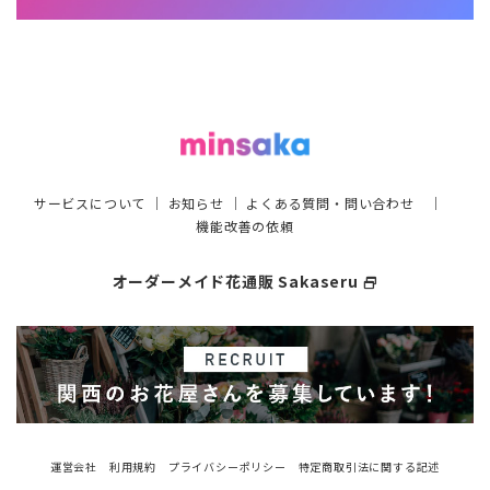
サービスについて
｜
お知らせ
｜
よくある質問・問い合わせ
｜
機能改善の依頼
オーダーメイド花通販 Sakaseru
select_window
運営会社
利用規約
プライバシーポリシー
特定商取引法に関する記述