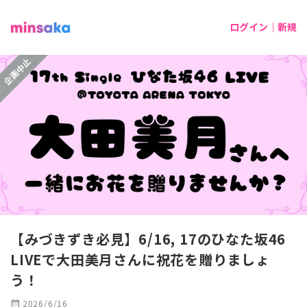
ログイン｜新規
企画中止
【みづきずき必見】6/16, 17のひなた坂46
LIVEで大田美月さんに祝花を贈りましょ
う！
calendar_month
2026/6/16