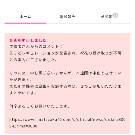
22
ホーム
進捗報告
参加者
企画を中止しました
主催者さんからのコメント：
先ほどレギュレーションが発表され、祝花の受け取りが不可
との案内がございました。
そのため、申し訳ございませんが、本企画は中止とさせてい
ただきます。
また別の機会に企画を実施する際は、ぜひご参加いただけま
すと幸いです。
何卒よろしくお願いいたします。
https://www.hinatazaka46.com/s/official/news/detail/E00
841?ima=0000