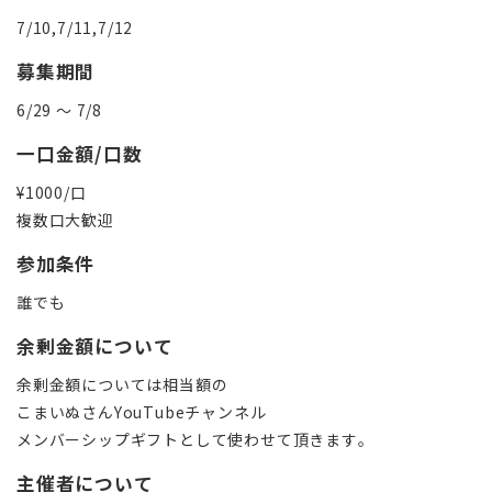
7/10,7/11,7/12
募集期間
6/29 〜 7/8
一口金額/口数
¥1000/口
複数口大歓迎
参加条件
誰でも
余剰金額について
余剰金額については相当額の
こまいぬさんYouTubeチャンネル
メンバーシップギフトとして使わせて頂きます。
主催者について