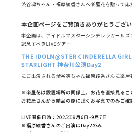
渋谷凛ちゃん・福原綾香さんへ楽屋花を贈って応
本企画ページをご覧頂きありがとうござ
本企画は、アイドルマスターシンデレラガールズ
記念すべきLIVEツアー
THE IDOLM@STER CINDERELLA GIRLS
STARLIGHT 神奈川公演Day2
にご出演される渋谷凛ちゃん福原綾香さんに楽屋
※楽屋花は設置場所の関係上、お花を直接見るこ
お花屋さんから納品の際に頂くお写真でのみご確
LIVE開催日時：2025年9月6日~9月7日
※福原綾香さんのご出演はDay2のみ