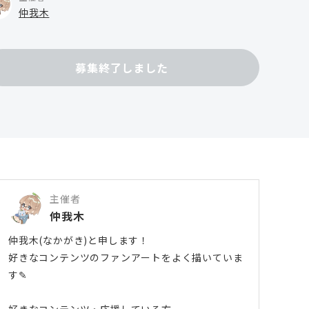
仲我木
募集終了しました
主催者
仲我木
仲我木(なかがき)と申します！
好きなコンテンツのファンアートをよく描いていま
す✎
好きなコンテンツ・応援している方