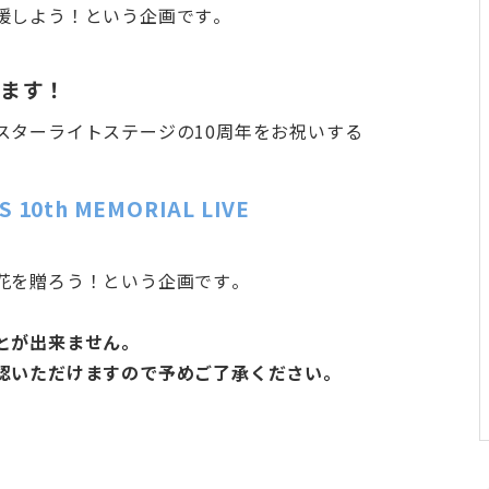
援しよう！という企画です。
います！
スターライトステージの10周年をお祝いする
 10th MEMORIAL LIVE
花を贈ろう！という企画です。
とが出来ません。
認いただけますので予めご了承ください。