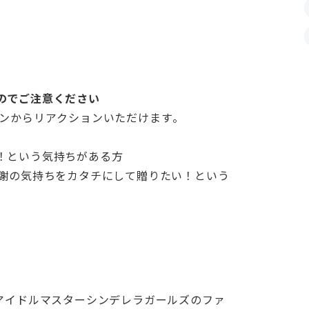
のでご注意ください
ンから
リアクションいただけます。
！という気持ちがある方
感謝の気持ちをカタチにして贈りたい！という
アイドルマスターシンデレラガールズのファ