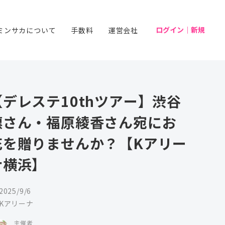
ログイン｜新規
ミンサカについて
手数料
運営会社
【デレステ10thツアー】渋谷
凛さん・福原綾香さん宛にお
花を贈りませんか？【Kアリー
ナ横浜】
2025/9/6
Kアリーナ
主催者