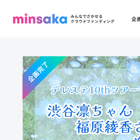
みんなでさかせる
企
クラウドファンディング
企画完了