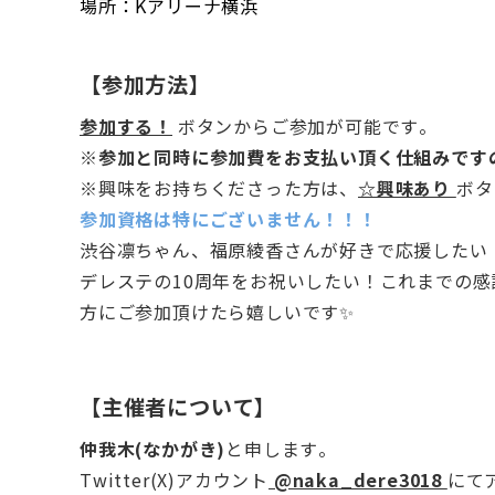
場所：Kアリーナ横浜
【参加方法】
参加する！
ボタンからご参加が可能です。
※参加と同時に参加費をお支払い頂く仕組みです
※興味をお持ちくださった方は、
☆興味あり
ボタ
参加資格は特にございません！！！
渋谷凛ちゃん、福原綾香さんが好きで応援したい
デレステの10周年をお祝いしたい！これまでの
方にご参加頂けたら嬉しいです✨
【主催者について】
仲我木(なかがき)
と申します。
Twitter(X)アカウント
@naka_dere3018
にて