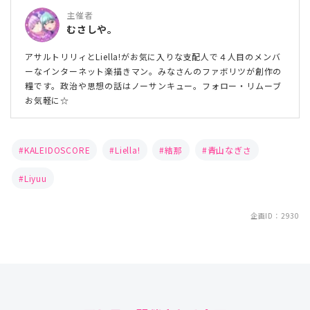
主催者
むさしや。
アサルトリリィとLiella!がお気に入りな支配人で４人目のメンバ
ーなインターネット楽描きマン。みなさんのファボリツが創作の
糧です。政治や思想の話はノーサンキュー。フォロー・リムーブ
お気軽に☆
KALEIDOSCORE
Liella!
結那
青山なぎさ
Liyuu
企画ID：2930