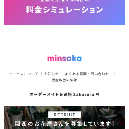
サービスについて
｜
お知らせ
｜
よくある質問・問い合わせ
｜
機能改善の依頼
オーダーメイド花通販 Sakaseru
select_window