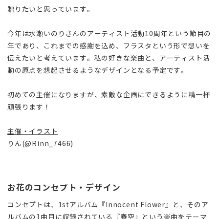
贈りたいと思っています。
今年は水瀬いのりさんのアーティスト活動10周年という節目の
年であり、これまでの感謝を込め、フラスタという形で想いを
伝えたいと考えています。私の好きな楽曲と、アーティスト活
動の原点を想起させるようなデザインとなる予定です。
初めての主催になりますが、素敵な企画にできるように精一杯
頑張ります！
主催・イラスト
りん(@Rinn_7466)
お花のコンセプト・デザイン
コンセプトは、1stアルバム『Innocent Flower』と、そのア
ルバムの1曲目に収録されている『春空』という楽曲をテーマ