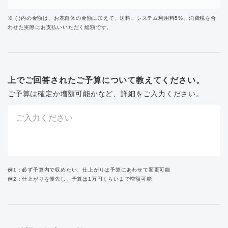
※ ( )内の金額は、お花自体の金額に加えて、送料、システム利用料5%、消費税を合
わせた実際にお支払いいただく総額です。
上でご回答されたご予算について教えてください。
ご予算は確定か増額可能かなど、詳細をご入力ください。
例1：必ず予算内で収めたい、仕上がりは予算にあわせて変更可能
例2：仕上がりを優先し、予算は1万円くらいまで増額可能