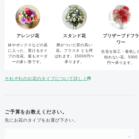
アレンジ花
スタンド花
プリザーブドフ
ワー
鉢やボックスなどの器
脚がついた背の高い
に入った、置けるタイ
花。フラスタ とも呼
生花を加工・着色し
プの生花。最もオーダ
ばれます。15000円〜
枯れない花。5000
ーの多い形です。
承ります。
円〜承ります。
それぞれのお花のタイプについて詳しく
ご予算をお教えください。
先にお花のタイプをお選び下さい。