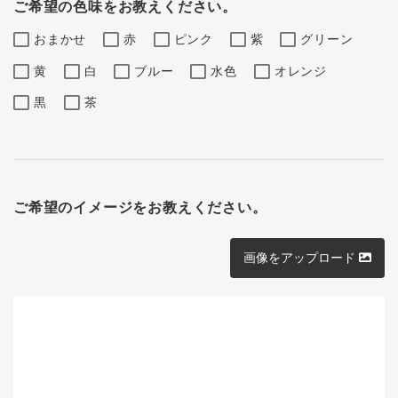
ご希望の色味をお教えください。
おまかせ
赤
ピンク
紫
グリーン
黄
白
ブルー
水色
オレンジ
黒
茶
ご希望のイメージをお教えください。
画像をアップロード