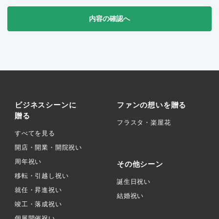
内容の確認へ
ビジネスシーンに
ファンの想いを贈る
贈る
フラスタ・楽屋花
すべてを見る
開店・開業・開院祝い
周年祝い
その他シーン
移転・引越し祝い
誕生日祝い
就任・昇進祝い
結婚祝い
竣工・落成祝い
個展開催祝い