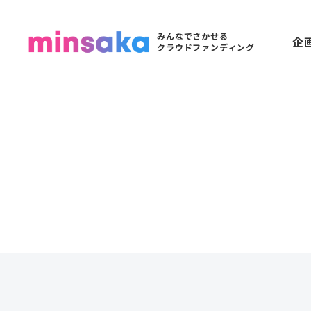
みんなでさかせる
企
クラウドファンディング