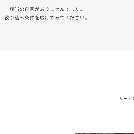
該当の企画がありませんでした。
絞り込み条件を広げてみてください。
サービ