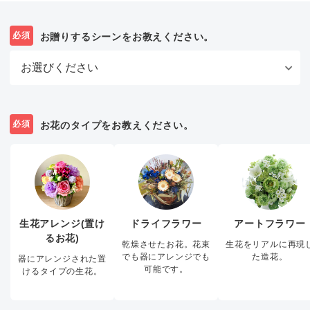
必須
お贈りするシーンをお教えください。
必須
お花のタイプをお教えください。
生花アレンジ(置け
ドライフラワー
アートフラワー
るお花)
乾燥させたお花。花束
生花をリアルに再現
でも器にアレンジでも
た造花。
器にアレンジされた置
可能です。
けるタイプの生花。