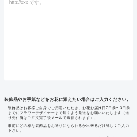
装飾品やお手紙などをお花に添えたい場合はご入力ください。
装飾品はお客様ご自身でご用意いただき、お花お届け日7日前〜3日前
までにフラワーデザイナーまで届くよう発送をお願いいたします（送
り先住所はご注文完了後メールで送信されます）。
事前にどの様な装飾品をお送りになられるか出来るだけ詳しくご入力
下さい。