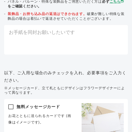
パネル・バルーン・特殊な装飾品をご用意いただく方は
必ず
こちら
をご確認ください。
装飾品・お持ち込み品の返送はできかねます。
破棄が難しい特殊な装
飾品の場合は着払いで返送させていただくことがございます。
以下、ご入用な場合のみチェックを入れ、必要事項をご入力く
ださい。
※メッセージカード、立て札ともにデザインはフラワーデザイナーによ
って異なります。
無料メッセージカード
お花とともに送られるカードです (画
像はイメージです)。