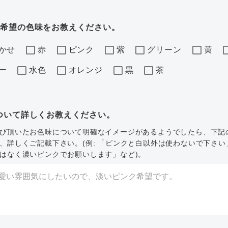
ご希望の色味をお教えください。
かせ
赤
ピンク
紫
グリーン
黄
ー
水色
オレンジ
黒
茶
ついて詳しくお教えください。
び頂いたお色味について明確なイメージがあるようでしたら、下記
、詳しくご記載下さい。(例: 「ピンクと白以外は使わないで下さい
はなく濃いピンクでお願いします」など)。