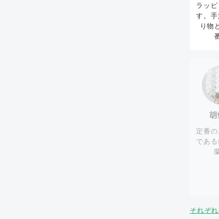
ラッピ
す。手
り物
胡
定番の
である
それぞれ