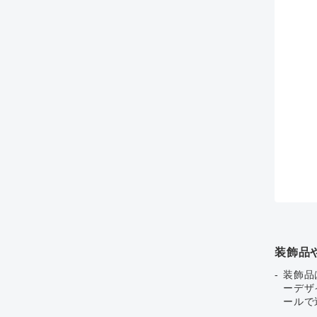
装飾品
装飾品
ーデザ
ールで