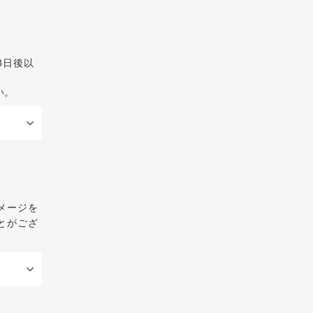
3日後以
い。
メージを
とがござ