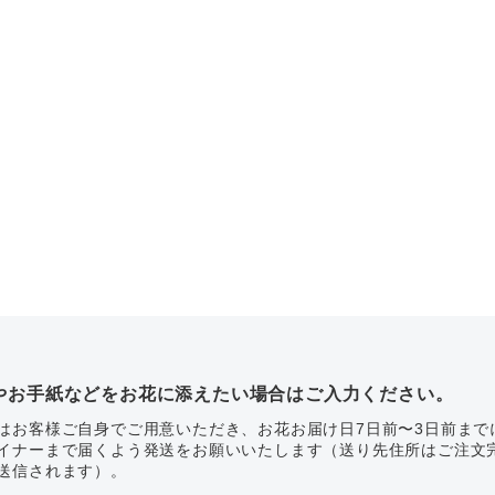
やお手紙などをお花に添えたい場合はご入力ください。
はお客様ご自身でご用意いただき、お花お届け日7日前〜3日前まで
イナーまで届くよう発送をお願いいたします（送り先住所はご注文
送信されます）。