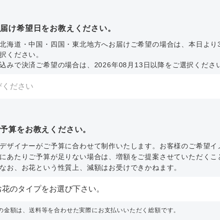
お届け希望日をお教えください。
北海道・中国・四国・東北地方へお届けご希望の場合は、本日より
択ください。
込みで決済ご希望の場合は、2026年08月13日以降をご選択くださ
ご予算をお教えください。
デザイナーがご予算に合わせて制作いたします。お客様のご希望イ
にあたりご予算が足りない場合は、増額をご提案させていただくこ
なお、お花という性質上、減額はお受けできかねます。
内の金額は、送料等を合わせた実際にお支払いいただく総額です。