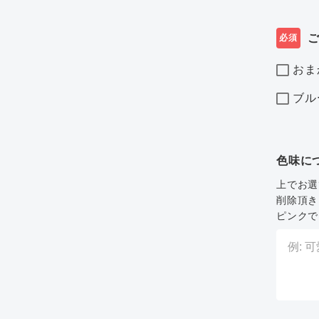
必須
おま
ブル
色味に
上でお選
削除頂き
ピンクで