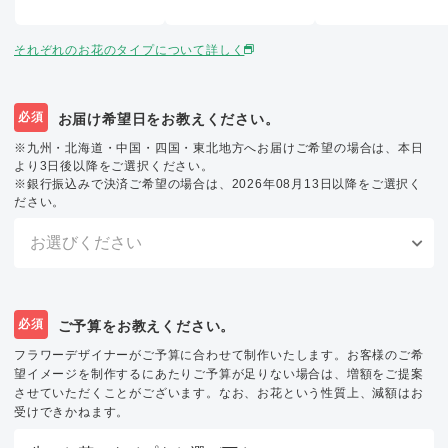
それぞれのお花のタイプについて詳しく
必須
お届け希望日をお教えください。
※九州・北海道・中国・四国・東北地方へお届けご希望の場合は、本日
より3日後以降をご選択ください。
※銀行振込みで決済ご希望の場合は、2026年08月13日以降をご選択く
ださい。
必須
ご予算をお教えください。
フラワーデザイナーがご予算に合わせて制作いたします。お客様のご希
望イメージを制作するにあたりご予算が足りない場合は、増額をご提案
させていただくことがございます。なお、お花という性質上、減額はお
受けできかねます。