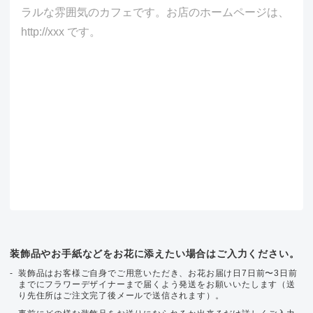
装飾品やお手紙などをお花に添えたい場合はご入力ください。
装飾品はお客様ご自身でご用意いただき、お花お届け日7日前〜3日前
までにフラワーデザイナーまで届くよう発送をお願いいたします（送
り先住所はご注文完了後メールで送信されます）。