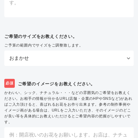
ご希望のサイズをお教えください。
ご予算の範囲内でサイズをご調整致します。
必須
ご希望のイメージをお教えください。
かわいい、シック、ナチュラル・・・などの雰囲気のご希望をお教えく
ださい。お相手の情報が分かるURL(店舗・企業のHPやSNSなど)があれ
ばご入力頂けると、喜ばれるお花をお作り出来ます。参考の制作事例や
イメージ画がある場合は、URLをご入力いただき、そのイメージのどこ
が良い等を具体的にお教えいただけるとご希望内容の把握がしやすいで
す。