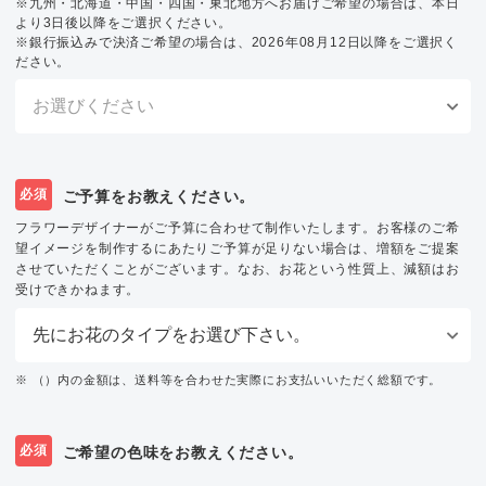
※九州・北海道・中国・四国・東北地方へお届けご希望の場合は、本日
より3日後以降をご選択ください。
※銀行振込みで決済ご希望の場合は、2026年08月12日以降をご選択く
ださい。
必須
ご予算をお教えください。
フラワーデザイナーがご予算に合わせて制作いたします。お客様のご希
望イメージを制作するにあたりご予算が足りない場合は、増額をご提案
させていただくことがございます。なお、お花という性質上、減額はお
受けできかねます。
※ （）内の金額は、送料等を合わせた実際にお支払いいただく総額です。
必須
ご希望の色味をお教えください。