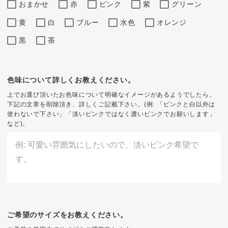
おまかせ
赤
ピンク
紫
グリーン
黄
白
ブルー
水色
オレンジ
黒
茶
色味について詳しくお教えください。
上でお選び頂いたお色味について明確なイメージがあるようでしたら、
下記の文章を削除頂き、詳しくご記載下さい。(例: 「ピンクと白以外は
使わないで下さい」「淡いピンクではなく濃いピンクでお願いします」
など)。
ご希望のサイズをお教えください。