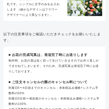
札です。シンプルに文字のみをお入れ
します （細かなデザインはフラワー
デザイナーにより異なります）。
以下の注意事項をご確認いただきチェックをお願いいたしま
す。
■ お花の完成写真は、発送完了時にお送りします
制作時、お花の茎は短く切って生けていきますのでお作り直しが
できかねてしまいます。そのため、完成写真は発送完了時にお送
りしております。
■ ご注文キャンセルの際のキャンセル料について
到着日5〜4日前までのキャンセル：本体税込み価格+システム手
数料の50%
到着日3日前〜発送後のキャンセル：本体税込み価格+システム手
数料の100%