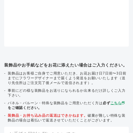
装飾品やお手紙などをお花に添えたい場合はご入力ください。
装飾品はお客様ご自身でご用意いただき、お花お届け日7日前〜3日前
までにフラワーデザイナーまで届くよう発送をお願いいたします（送
り先住所はご注文完了後メールで送信されます）。
事前にどの様な装飾品をお送りになられるか出来るだけ詳しくご入力
下さい。
パネル・バルーン・特殊な装飾品をご用意いただく方は
必ず
こちら
をご確認ください。
装飾品・お持ち込み品の返送はできかねます。
破棄が難しい特殊な装
飾品の場合は着払いで返送させていただくことがございます。