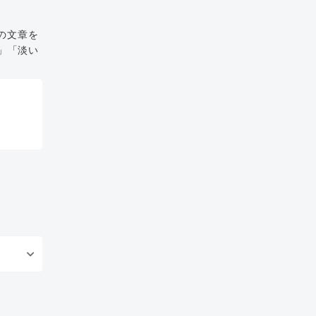
の文章を
」「淡い