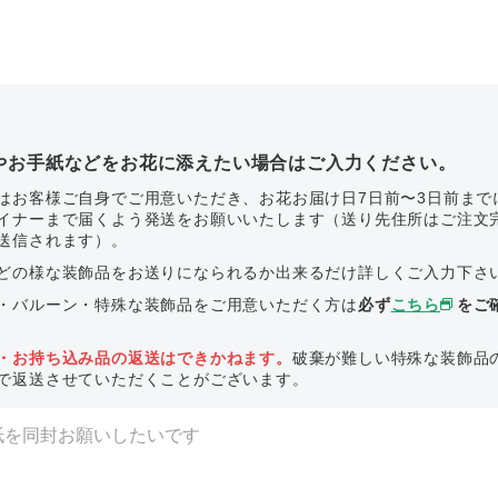
やお手紙などをお花に添えたい場合はご入力ください。
はお客様ご自身でご用意いただき、お花お届け日7日前〜3日前まで
イナーまで届くよう発送をお願いいたします（送り先住所はご注文
送信されます）。
どの様な装飾品をお送りになられるか出来るだけ詳しくご入力下さ
・バルーン・特殊な装飾品をご用意いただく方は
必ず
こちら
をご
・お持ち込み品の返送はできかねます。
破棄が難しい特殊な装飾品
で返送させていただくことがございます。