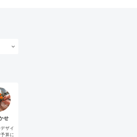
かせ
ーデザイ
ご予算に