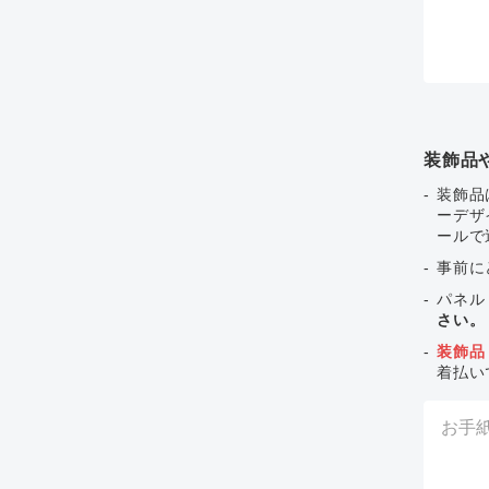
装飾品
装飾品
ーデザ
ールで
事前に
パネル
さい。
装飾品
着払い