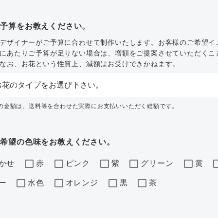
ご予算をお教えください。
デザイナーがご予算に合わせて制作いたします。お客様のご希望イ
にあたりご予算が足りない場合は、増額をご提案させていただくこ
なお、お花という性質上、減額はお受けできかねます。
内の金額は、送料等を合わせた実際にお支払いいただく総額です。
ご希望の色味をお教えください。
かせ
赤
ピンク
紫
グリーン
黄
ー
水色
オレンジ
黒
茶