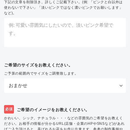
下記の文章を削除頂き、詳しくご記載下さい。(例: 「ピンクと白以外は
使わないで下さい」「淡いピンクではなく濃いピンクでお願いします」
など)。
ご希望のサイズをお教えください。
ご予算の範囲内でサイズをご調整致します。
必須
ご希望のイメージをお教えください。
かわいい、シック、ナチュラル・・・などの雰囲気のご希望をお教えく
ださい。お相手の情報が分かるURL(店舗・企業のHPやSNSなど)があれ
ばご入力頂けると、喜ばれるお花をお作り出来ます。参考の制作事例や