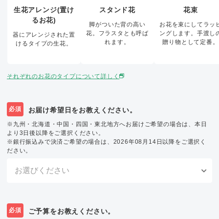
生花アレンジ(置け
スタンド花
花束
るお花)
脚がついた背の高い
お花を束にしてラッ
花。フラスタとも呼ば
ングします。手渡し
器にアレンジされた置
れます。
贈り物として定番。
けるタイプの生花。
それぞれのお花のタイプについて詳しく
必須
お届け希望日をお教えください。
※九州・北海道・中国・四国・東北地方へお届けご希望の場合は、本日
より3日後以降をご選択ください。
※銀行振込みで決済ご希望の場合は、2026年08月14日以降をご選択く
ださい。
必須
ご予算をお教えください。