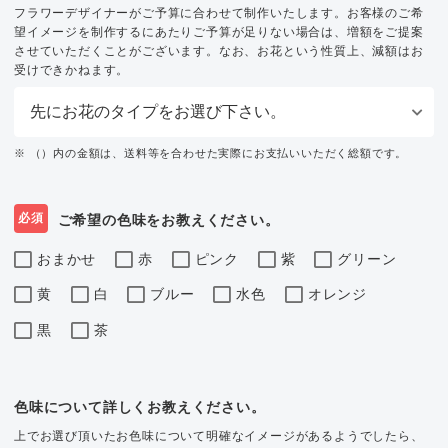
フラワーデザイナーがご予算に合わせて制作いたします。お客様のご希
望イメージを制作するにあたりご予算が足りない場合は、増額をご提案
させていただくことがございます。なお、お花という性質上、減額はお
受けできかねます。
※ （）内の金額は、送料等を合わせた実際にお支払いいただく総額です。
必須
ご希望の色味をお教えください。
おまかせ
赤
ピンク
紫
グリーン
黄
白
ブルー
水色
オレンジ
黒
茶
色味について詳しくお教えください。
上でお選び頂いたお色味について明確なイメージがあるようでしたら、