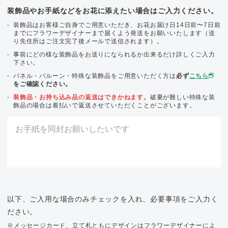
装飾品やお手紙などをお花に添えたい場合はご入力ください。
装飾品はお客様ご自身でご用意いただき、お花お届け日14日前〜7日前
までにフラワーデザイナーまで届くよう発送をお願いいたします（送
り先住所はご注文完了後メールで送信されます）。
事前にどの様な装飾品をお送りになられるか出来るだけ詳しくご入力
下さい。
パネル・バルーン・特殊な装飾品をご用意いただく方は
必ず
こちら
をご確認ください。
装飾品・お持ち込み品の返送はできかねます。
破棄が難しい特殊な装
飾品の場合は着払いで返送させていただくことがございます。
以下、ご入用な場合のみチェックを入れ、必要事項をご入力く
ださい。
※メッセージカード、立て札ともにデザインはフラワーデザイナーによ