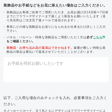
装飾品やお手紙などをお花に添えたい場合はご入力ください。
装飾品はお客様ご自身でご用意いただき、お花お届け日14日前〜7日前
までにフラワーデザイナーまで届くよう発送をお願いいたします（送
り先住所はご注文完了後メールで送信されます）。
事前にどの様な装飾品をお送りになられるか出来るだけ詳しくご入力
下さい。
パネル・バルーン・特殊な装飾品をご用意いただく方は
必ず
こちら
をご確認ください。
装飾品・お持ち込み品の返送はできかねます。
破棄が難しい特殊な装
飾品の場合は着払いで返送させていただくことがございます。
以下、ご入用な場合のみチェックを入れ、必要事項をご入力く
ださい。
※メッセージカード、立て札ともにデザインはフラワーデザイナーによ