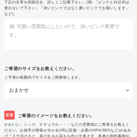
下記の文章を削除頂き、詳しくご記載下さい。(例: 「ピンクと白以外は
使わないで下さい」「淡いピンクではなく濃いピンクでお願いします」
など)。
ご希望のサイズをお教えください。
ご予算の範囲内でサイズをご調整致します。
必須
ご希望のイメージをお教えください。
かわいい、シック、ナチュラル・・・などの雰囲気のご希望をお教えく
ださい。お相手の情報が分かるURL(店舗・企業のHPやSNSなど)があれ
ばご入力頂けると、喜ばれるお花をお作り出来ます。参考の制作事例や