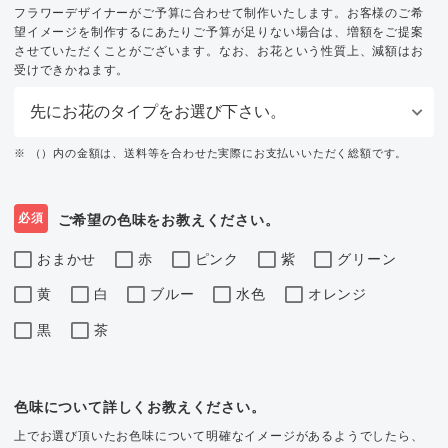
フラワーデザイナーがご予算に合わせて制作いたします。お客様のご希
望イメージを制作するにあたりご予算が足りない場合は、増額をご提案
させていただくことがございます。なお、お花という性質上、減額はお
受けできかねます。
※ （）内の金額は、送料等を合わせた実際にお支払いいただく総額です。
必須
ご希望の色味をお教えください。
おまかせ
赤
ピンク
紫
グリーン
黄
白
ブルー
水色
オレンジ
黒
茶
色味について詳しくお教えください。
上でお選び頂いたお色味について明確なイメージがあるようでしたら、