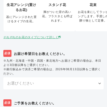
生花アレンジ(置け
スタンド花
花束
るお花)
脚がついた背の高い
お花を束にしてラッ
花。フラスタとも呼ば
ングします。手渡し
器にアレンジされた置
れます。
贈り物として定番。
けるタイプの生花。
それぞれのお花のタイプについて詳しく
必須
お届け希望日をお教えください。
※九州・北海道・中国・四国・東北地方へお届けご希望の場合は、本日
より3日後以降をご選択ください。
※銀行振込みで決済ご希望の場合は、2026年08月13日以降をご選択く
ださい。
必須
ご予算をお教えください。