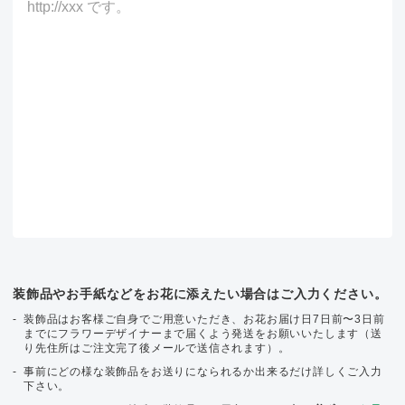
装飾品やお手紙などをお花に添えたい場合はご入力ください。
装飾品はお客様ご自身でご用意いただき、お花お届け日7日前〜3日前
までにフラワーデザイナーまで届くよう発送をお願いいたします（送
り先住所はご注文完了後メールで送信されます）。
事前にどの様な装飾品をお送りになられるか出来るだけ詳しくご入力
下さい。