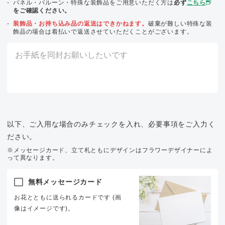
パネル・バルーン・特殊な装飾品をご用意いただく方は
必ず
こちら
をご確認ください。
装飾品・お持ち込み品の返送はできかねます。
破棄が難しい特殊な装
飾品の場合は着払いで返送させていただくことがございます。
以下、ご入用な場合のみチェックを入れ、必要事項をご入力く
ださい。
※メッセージカード、立て札ともにデザインはフラワーデザイナーによ
って異なります。
無料メッセージカード
お花とともに送られるカードです (画
像はイメージです)。