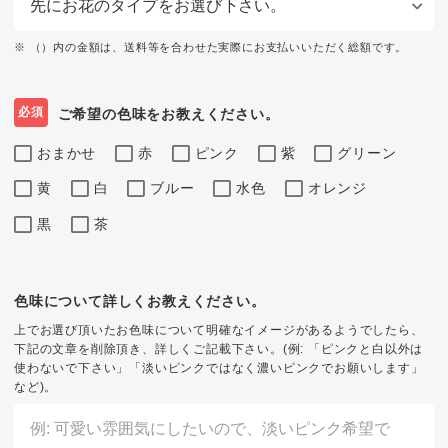
※ （）内の金額は、送料等を合わせた実際にお支払いいただく総額です。
必須
ご希望の色味をお教えください。
おまかせ
赤
ピンク
紫
グリーン
黄
白
ブルー
水色
オレンジ
黒
茶
色味について詳しくお教えください。
上でお選び頂いたお色味について明確なイメージがあるようでしたら、
下記の文章を削除頂き、詳しくご記載下さい。(例: 「ピンクと白以外は
使わないで下さい」「淡いピンクではなく濃いピンクでお願いします」
など)。