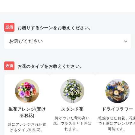
必須
お贈りするシーンをお教えください。
必須
お花のタイプをお教えください。
生花アレンジ(置け
スタンド花
ドライフラワー
るお花)
脚がついた背の高い
乾燥させたお花。花
花。フラスタとも呼ば
でも器にアレンジで
器にアレンジされた置
れます。
可能です。
けるタイプの生花。