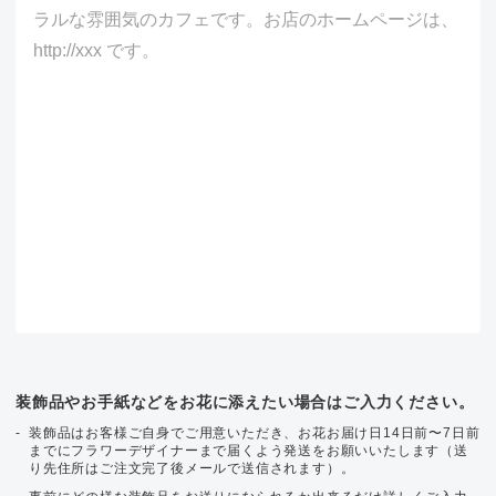
装飾品やお手紙などをお花に添えたい場合はご入力ください。
装飾品はお客様ご自身でご用意いただき、お花お届け日14日前〜7日前
までにフラワーデザイナーまで届くよう発送をお願いいたします（送
り先住所はご注文完了後メールで送信されます）。