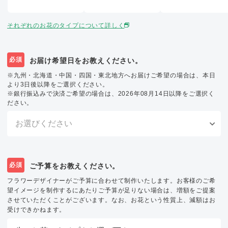
それぞれのお花のタイプについて詳しく
必須
お届け希望日をお教えください。
※九州・北海道・中国・四国・東北地方へお届けご希望の場合は、本日
より3日後以降をご選択ください。
※銀行振込みで決済ご希望の場合は、2026年08月14日以降をご選択く
ださい。
必須
ご予算をお教えください。
フラワーデザイナーがご予算に合わせて制作いたします。お客様のご希
望イメージを制作するにあたりご予算が足りない場合は、増額をご提案
させていただくことがございます。なお、お花という性質上、減額はお
受けできかねます。