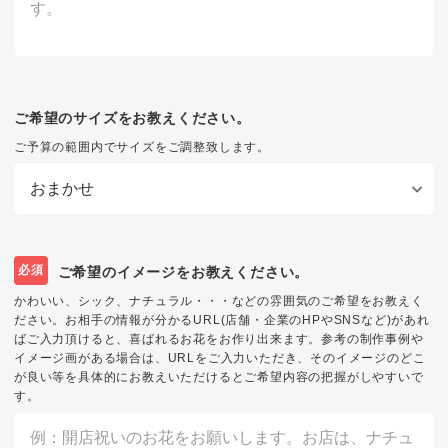
ご希望のサイズをお教えください。
ご予算の範囲内でサイズをご調整致します。
必須
ご希望のイメージをお教えください。
かわいい、シック、ナチュラル・・・などの雰囲気のご希望をお教えく
ださい。お相手の情報が分かるURL(店舗・企業のHPやSNSなど)があれ
ばご入力頂けると、喜ばれるお花をお作り出来ます。参考の制作事例や
イメージ画がある場合は、URLをご入力いただき、そのイメージのどこ
が良い等を具体的にお教えいただけるとご希望内容の把握がしやすいで
す。