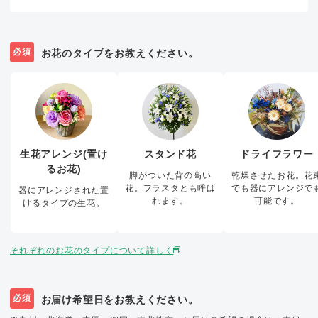
必須
お花のタイプをお教えください。
生花アレンジ(置け
スタンド花
ドライフラワー
るお花)
脚がついた背の高い
乾燥させたお花。花
花。フラスタとも呼ば
でも器にアレンジで
器にアレンジされた置
れます。
可能です。
けるタイプの生花。
それぞれのお花のタイプについて詳しく
必須
お届け希望日をお教えください。