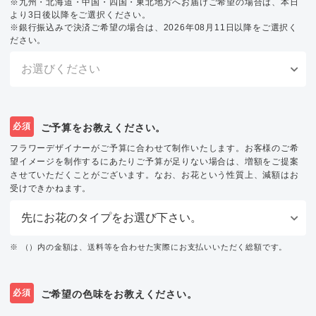
※九州・北海道・中国・四国・東北地方へお届けご希望の場合は、本日
より3日後以降をご選択ください。
※銀行振込みで決済ご希望の場合は、2026年08月11日以降をご選択く
ださい。
必須
ご予算をお教えください。
フラワーデザイナーがご予算に合わせて制作いたします。お客様のご希
望イメージを制作するにあたりご予算が足りない場合は、増額をご提案
させていただくことがございます。なお、お花という性質上、減額はお
受けできかねます。
※ （）内の金額は、送料等を合わせた実際にお支払いいただく総額です。
必須
ご希望の色味をお教えください。