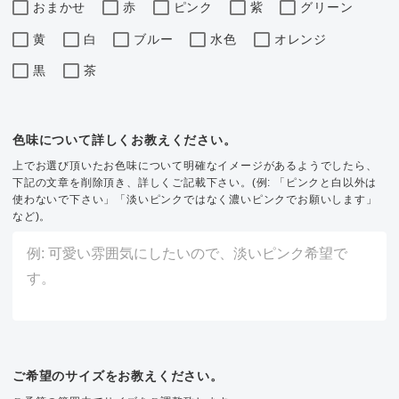
おまかせ
赤
ピンク
紫
グリーン
黄
白
ブルー
水色
オレンジ
黒
茶
色味について詳しくお教えください。
上でお選び頂いたお色味について明確なイメージがあるようでしたら、
下記の文章を削除頂き、詳しくご記載下さい。(例: 「ピンクと白以外は
使わないで下さい」「淡いピンクではなく濃いピンクでお願いします」
など)。
ご希望のサイズをお教えください。