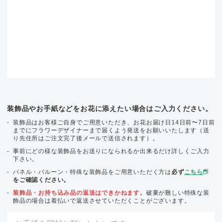
装飾品やお手紙などをお花に添えたい場合はご入力ください。
装飾品はお客様ご自身でご用意いただき、お花お届け日14日前〜7日前
までにフラワーデザイナーまで届くよう発送をお願いいたします（送
り先住所はご注文完了後メールで送信されます）。
事前にどの様な装飾品をお送りになられるか出来るだけ詳しくご入力
下さい。
パネル・バルーン・特殊な装飾品をご用意いただく方は
必ず
こちら
をご確認ください。
装飾品・お持ち込み品の返送はできかねます。
破棄が難しい特殊な装
飾品の場合は着払いで返送させていただくことがございます。