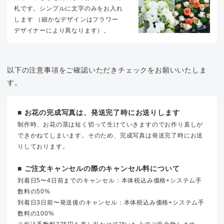
札です。シンプルに文字のみをお入れ
します （細かなデザインはフラワー
デザイナーにより異なります）。
以下の注意事項をご確認いただきチェックをお願いいたしま
す。
■ お花の完成写真は、発送完了時にお送りします
制作時、お花の茎は短く切って生けていきますのでお作り直しが
できかねてしまいます。そのため、完成写真は発送完了時にお送
りしております。
■ ご注文キャンセルの際のキャンセル料について
到着日5〜4日前までのキャンセル：本体税込み価格+システム手
数料の50%
到着日3日前〜発送後のキャンセル：本体税込み価格+システム手
数料の100%