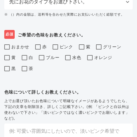
※ （）内の金額は、送料等を合わせた実際にお支払いいただく総額です。
必須
ご希望の色味をお教えください。
おまかせ
赤
ピンク
紫
グリーン
黄
白
ブルー
水色
オレンジ
黒
茶
色味について詳しくお教えください。
上でお選び頂いたお色味について明確なイメージがあるようでしたら、
下記の文章を削除頂き、詳しくご記載下さい。(例: 「ピンクと白以外は
使わないで下さい」「淡いピンクではなく濃いピンクでお願いします」
など)。