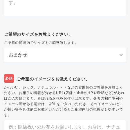
ご希望のサイズをお教えください。
ご予算の範囲内でサイズをご調整致します。
必須
ご希望のイメージをお教えください。
かわいい、シック、ナチュラル・・・などの雰囲気のご希望をお教えく
ださい。お相手の情報が分かるURL(店舗・企業のHPやSNSなど)があれ
ばご入力頂けると、喜ばれるお花をお作り出来ます。参考の制作事例や
イメージ画がある場合は、URLをご入力いただき、そのイメージのどこ
が良い等を具体的にお教えいただけるとご希望内容の把握がしやすいで
す。