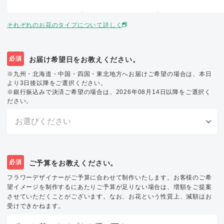
それぞれのお花のタイプについて詳しく
必須
お届け希望日をお教えください。
※九州・北海道・中国・四国・東北地方へお届けご希望の場合は、本日
より3日後以降をご選択ください。
※銀行振込みで決済ご希望の場合は、2026年08月14日以降をご選択く
ださい。
必須
ご予算をお教えください。
フラワーデザイナーがご予算に合わせて制作いたします。お客様のご希
望イメージを制作するにあたりご予算が足りない場合は、増額をご提案
させていただくことがございます。なお、お花という性質上、減額はお
受けできかねます。