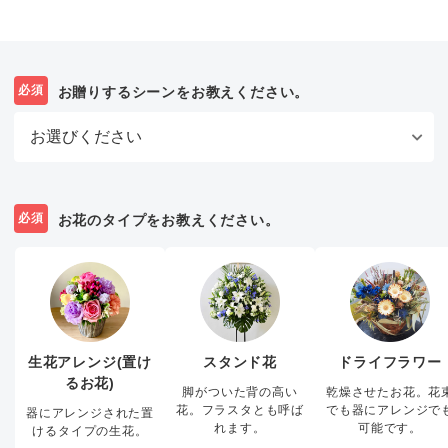
必須
お贈りするシーンをお教えください。
必須
お花のタイプをお教えください。
生花アレンジ(置け
スタンド花
ドライフラワー
るお花)
脚がついた背の高い
乾燥させたお花。花
花。フラスタとも呼ば
でも器にアレンジで
器にアレンジされた置
れます。
可能です。
けるタイプの生花。