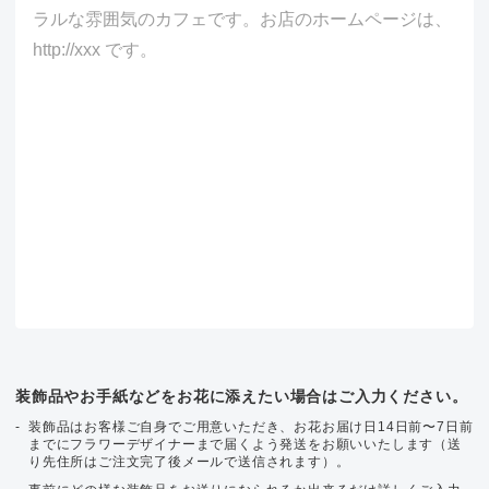
装飾品やお手紙などをお花に添えたい場合はご入力ください。
装飾品はお客様ご自身でご用意いただき、お花お届け日14日前〜7日前
までにフラワーデザイナーまで届くよう発送をお願いいたします（送
り先住所はご注文完了後メールで送信されます）。