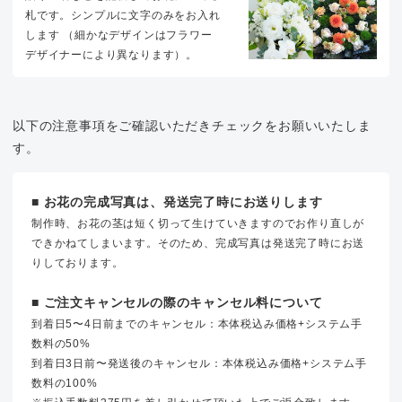
札です。シンプルに文字のみをお入れ
します （細かなデザインはフラワー
デザイナーにより異なります）。
以下の注意事項をご確認いただきチェックをお願いいたしま
す。
■ お花の完成写真は、発送完了時にお送りします
制作時、お花の茎は短く切って生けていきますのでお作り直しが
できかねてしまいます。そのため、完成写真は発送完了時にお送
りしております。
■ ご注文キャンセルの際のキャンセル料について
到着日5〜4日前までのキャンセル：本体税込み価格+システム手
数料の50%
到着日3日前〜発送後のキャンセル：本体税込み価格+システム手
数料の100%