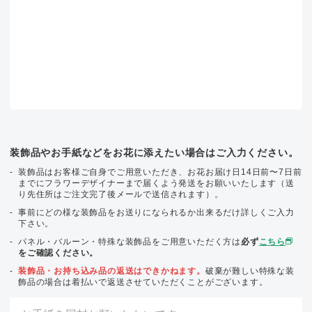
装飾品やお手紙などをお花に添えたい場合はご入力ください。
装飾品はお客様ご自身でご用意いただき、お花お届け日14日前〜7日前
までにフラワーデザイナーまで届くよう発送をお願いいたします（送
り先住所はご注文完了後メールで送信されます）。
事前にどの様な装飾品をお送りになられるか出来るだけ詳しくご入力
下さい。
パネル・バルーン・特殊な装飾品をご用意いただく方は
必ず
こちら
をご確認ください。
装飾品・お持ち込み品の返送はできかねます。
破棄が難しい特殊な装
飾品の場合は着払いで返送させていただくことがございます。