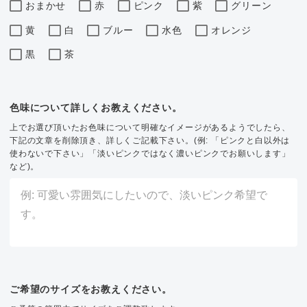
おまかせ
赤
ピンク
紫
グリーン
黄
白
ブルー
水色
オレンジ
黒
茶
色味について詳しくお教えください。
上でお選び頂いたお色味について明確なイメージがあるようでしたら、
下記の文章を削除頂き、詳しくご記載下さい。(例: 「ピンクと白以外は
使わないで下さい」「淡いピンクではなく濃いピンクでお願いします」
など)。
ご希望のサイズをお教えください。