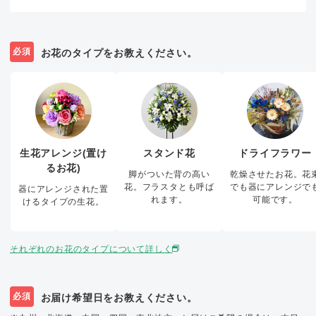
必須
お花のタイプをお教えください。
生花アレンジ(置け
スタンド花
ドライフラワー
るお花)
脚がついた背の高い
乾燥させたお花。花
花。フラスタとも呼ば
でも器にアレンジで
器にアレンジされた置
れます。
可能です。
けるタイプの生花。
それぞれのお花のタイプについて詳しく
必須
お届け希望日をお教えください。