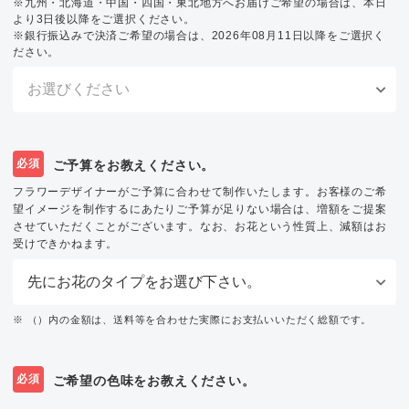
※九州・北海道・中国・四国・東北地方へお届けご希望の場合は、本日
より3日後以降をご選択ください。
※銀行振込みで決済ご希望の場合は、2026年08月11日以降をご選択く
ださい。
必須
ご予算をお教えください。
フラワーデザイナーがご予算に合わせて制作いたします。お客様のご希
望イメージを制作するにあたりご予算が足りない場合は、増額をご提案
させていただくことがございます。なお、お花という性質上、減額はお
受けできかねます。
※ （）内の金額は、送料等を合わせた実際にお支払いいただく総額です。
必須
ご希望の色味をお教えください。