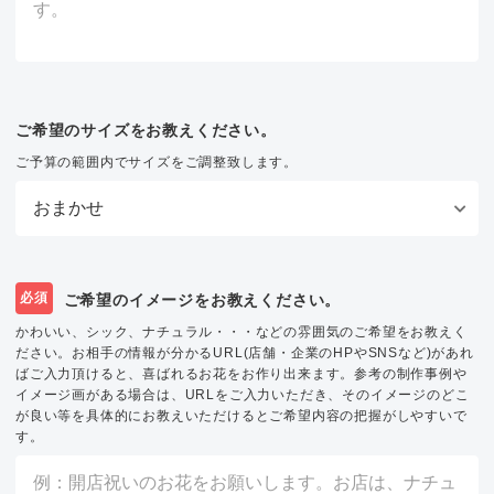
ご希望のサイズをお教えください。
ご予算の範囲内でサイズをご調整致します。
必須
ご希望のイメージをお教えください。
かわいい、シック、ナチュラル・・・などの雰囲気のご希望をお教えく
ださい。お相手の情報が分かるURL(店舗・企業のHPやSNSなど)があれ
ばご入力頂けると、喜ばれるお花をお作り出来ます。参考の制作事例や
イメージ画がある場合は、URLをご入力いただき、そのイメージのどこ
が良い等を具体的にお教えいただけるとご希望内容の把握がしやすいで
す。