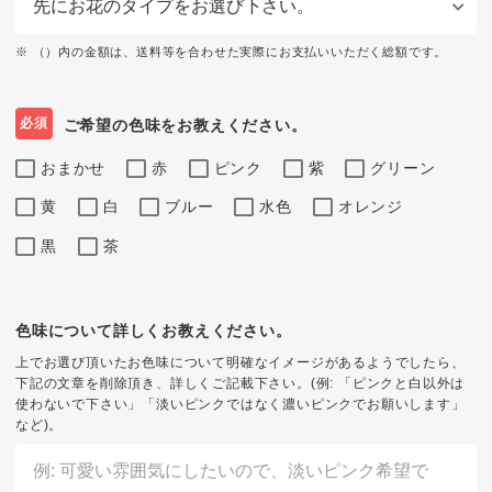
※ （）内の金額は、送料等を合わせた実際にお支払いいただく総額です。
必須
ご希望の色味をお教えください。
おまかせ
赤
ピンク
紫
グリーン
黄
白
ブルー
水色
オレンジ
黒
茶
色味について詳しくお教えください。
上でお選び頂いたお色味について明確なイメージがあるようでしたら、
下記の文章を削除頂き、詳しくご記載下さい。(例: 「ピンクと白以外は
使わないで下さい」「淡いピンクではなく濃いピンクでお願いします」
など)。