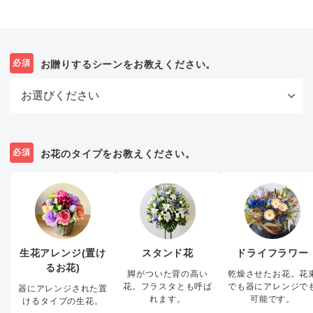
必須
お贈りするシーンをお教えください。
必須
お花のタイプをお教えください。
生花アレンジ(置け
スタンド花
ドライフラワー
るお花)
脚がついた背の高い
乾燥させたお花。花
花。フラスタとも呼ば
でも器にアレンジで
器にアレンジされた置
れます。
可能です。
けるタイプの生花。