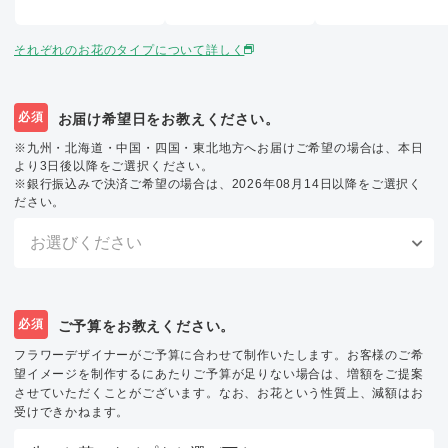
それぞれのお花のタイプについて詳しく
必須
お届け希望日をお教えください。
※九州・北海道・中国・四国・東北地方へお届けご希望の場合は、本日
より3日後以降をご選択ください。
※銀行振込みで決済ご希望の場合は、2026年08月14日以降をご選択く
ださい。
必須
ご予算をお教えください。
フラワーデザイナーがご予算に合わせて制作いたします。お客様のご希
望イメージを制作するにあたりご予算が足りない場合は、増額をご提案
させていただくことがございます。なお、お花という性質上、減額はお
受けできかねます。