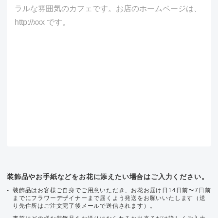
装飾品やお手紙などをお花に添えたい場合はご入力ください。
装飾品はお客様ご自身でご用意いただき、お花お届け日14日前〜7日前
までにフラワーデザイナーまで届くよう発送をお願いいたします（送
り先住所はご注文完了後メールで送信されます）。