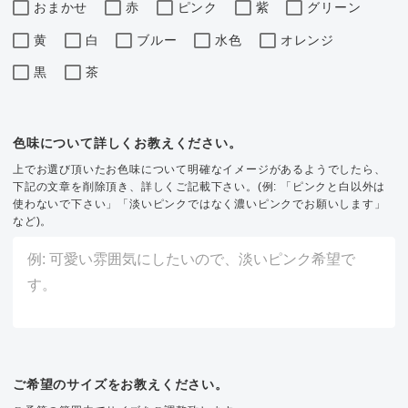
おまかせ
赤
ピンク
紫
グリーン
黄
白
ブルー
水色
オレンジ
黒
茶
色味について詳しくお教えください。
上でお選び頂いたお色味について明確なイメージがあるようでしたら、
下記の文章を削除頂き、詳しくご記載下さい。(例: 「ピンクと白以外は
使わないで下さい」「淡いピンクではなく濃いピンクでお願いします」
など)。
ご希望のサイズをお教えください。