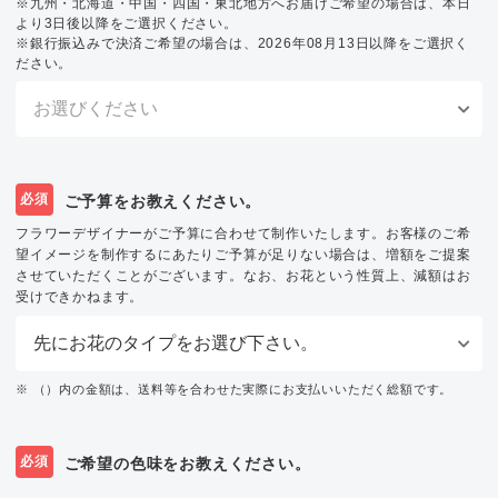
※九州・北海道・中国・四国・東北地方へお届けご希望の場合は、本日
より3日後以降をご選択ください。
※銀行振込みで決済ご希望の場合は、2026年08月13日以降をご選択く
ださい。
必須
ご予算をお教えください。
フラワーデザイナーがご予算に合わせて制作いたします。お客様のご希
望イメージを制作するにあたりご予算が足りない場合は、増額をご提案
させていただくことがございます。なお、お花という性質上、減額はお
受けできかねます。
※ （）内の金額は、送料等を合わせた実際にお支払いいただく総額です。
必須
ご希望の色味をお教えください。