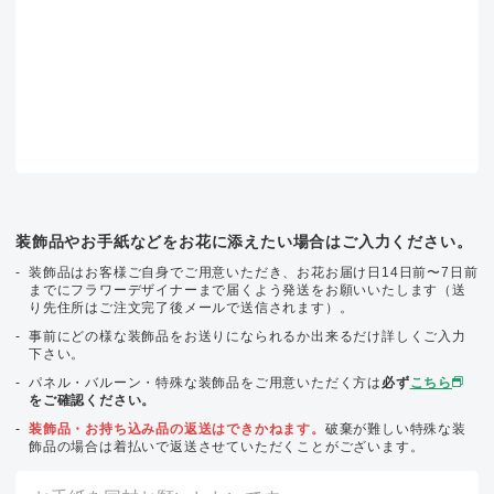
装飾品やお手紙などをお花に添えたい場合はご入力ください。
装飾品はお客様ご自身でご用意いただき、お花お届け日14日前〜7日前
までにフラワーデザイナーまで届くよう発送をお願いいたします（送
り先住所はご注文完了後メールで送信されます）。
事前にどの様な装飾品をお送りになられるか出来るだけ詳しくご入力
下さい。
パネル・バルーン・特殊な装飾品をご用意いただく方は
必ず
こちら
をご確認ください。
装飾品・お持ち込み品の返送はできかねます。
破棄が難しい特殊な装
飾品の場合は着払いで返送させていただくことがございます。