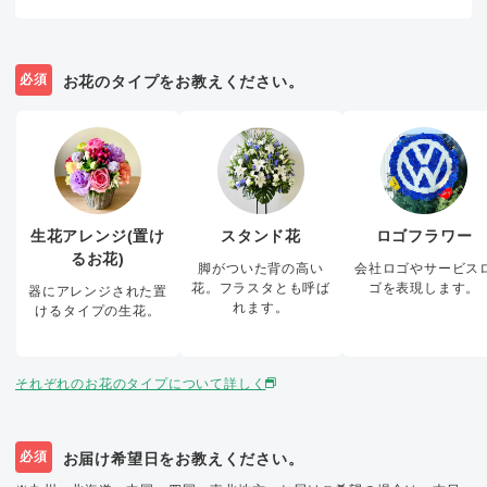
必須
お花のタイプをお教えください。
生花アレンジ(置け
スタンド花
ロゴフラワー
るお花)
脚がついた背の高い
会社ロゴやサービス
花。フラスタとも呼ば
ゴを表現します。
器にアレンジされた置
れます。
けるタイプの生花。
それぞれのお花のタイプについて詳しく
必須
お届け希望日をお教えください。