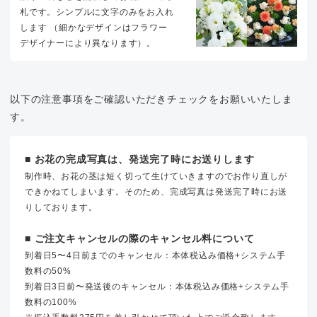
札です。シンプルに文字のみをお入れ
します （細かなデザインはフラワー
デザイナーにより異なります）。
以下の注意事項をご確認いただきチェックをお願いいたしま
す。
■ お花の完成写真は、発送完了時にお送りします
制作時、お花の茎は短く切って生けていきますのでお作り直しが
できかねてしまいます。そのため、完成写真は発送完了時にお送
りしております。
■ ご注文キャンセルの際のキャンセル料について
到着日5〜4日前までのキャンセル：本体税込み価格+システム手
数料の50%
到着日3日前〜発送後のキャンセル：本体税込み価格+システム手
数料の100%