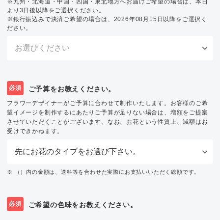
※九州・北海道・中国・四国・東北地方へお届けご希望の場合は、本日
より3日後以降をご選択ください。
※銀行振込みで決済ご希望の場合は、2026年08月15日以降をご選択く
ださい。
必須
ご予算をお教えください。
フラワーデザイナーがご予算に合わせて制作いたします。お客様のご希
望イメージを制作するにあたりご予算が足りない場合は、増額をご提案
させていただくことがございます。なお、お花という性質上、減額はお
受けできかねます。
※ （）内の金額は、送料等を合わせた実際にお支払いいただく総額です。
必須
ご希望の色味をお教えください。