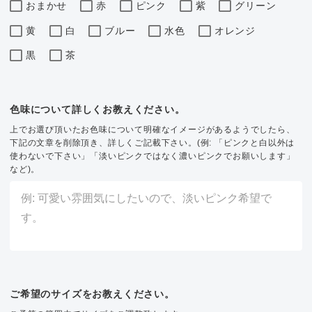
おまかせ
赤
ピンク
紫
グリーン
黄
白
ブルー
水色
オレンジ
黒
茶
色味について詳しくお教えください。
上でお選び頂いたお色味について明確なイメージがあるようでしたら、
下記の文章を削除頂き、詳しくご記載下さい。(例: 「ピンクと白以外は
使わないで下さい」「淡いピンクではなく濃いピンクでお願いします」
など)。
ご希望のサイズをお教えください。