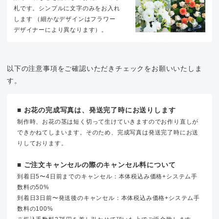
札です。シンプルに文字のみをお入れ
します （細かなデザインはフラワー
デザイナーにより異なります）。
以下の注意事項をご確認いただきチェックをお願いいたしま
す。
■ お花の完成写真は、発送完了時にお送りします
制作時、お花の茎は短く切って生けていきますのでお作り直しが
できかねてしまいます。そのため、完成写真は発送完了時にお送
りしております。
■ ご注文キャンセルの際のキャンセル料について
到着日5〜4日前までのキャンセル：本体税込み価格+システム手
数料の50%
到着日3日前〜発送後のキャンセル：本体税込み価格+システム手
数料の100%