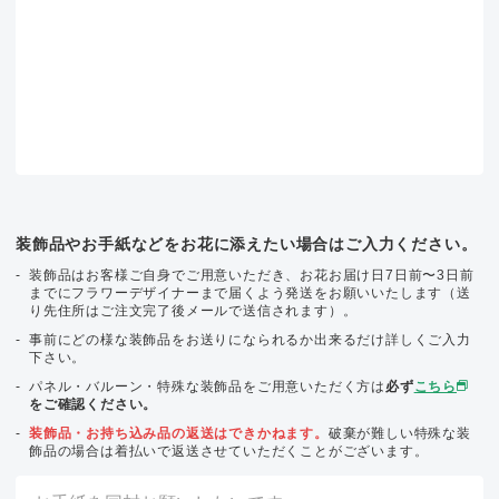
装飾品やお手紙などをお花に添えたい場合はご入力ください。
装飾品はお客様ご自身でご用意いただき、お花お届け日7日前〜3日前
までにフラワーデザイナーまで届くよう発送をお願いいたします（送
り先住所はご注文完了後メールで送信されます）。
事前にどの様な装飾品をお送りになられるか出来るだけ詳しくご入力
下さい。
パネル・バルーン・特殊な装飾品をご用意いただく方は
必ず
こちら
をご確認ください。
装飾品・お持ち込み品の返送はできかねます。
破棄が難しい特殊な装
飾品の場合は着払いで返送させていただくことがございます。