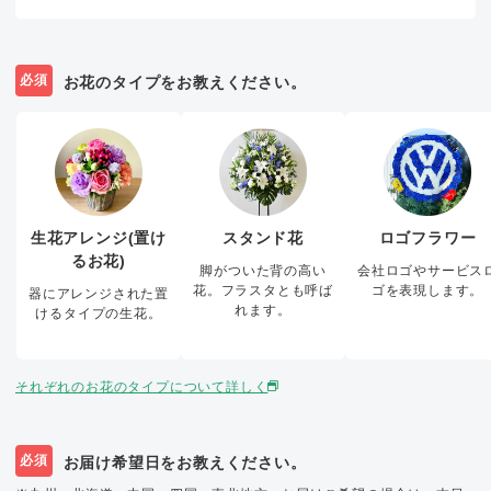
必須
お花のタイプをお教えください。
生花アレンジ(置け
スタンド花
ロゴフラワー
るお花)
脚がついた背の高い
会社ロゴやサービス
花。フラスタとも呼ば
ゴを表現します。
器にアレンジされた置
れます。
けるタイプの生花。
それぞれのお花のタイプについて詳しく
必須
お届け希望日をお教えください。