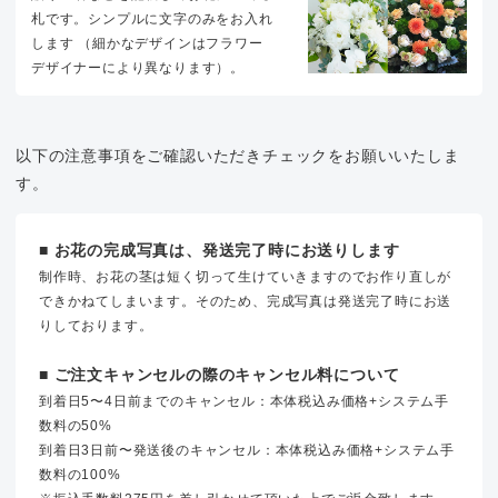
札です。シンプルに文字のみをお入れ
します （細かなデザインはフラワー
デザイナーにより異なります）。
以下の注意事項をご確認いただきチェックをお願いいたしま
す。
■ お花の完成写真は、発送完了時にお送りします
制作時、お花の茎は短く切って生けていきますのでお作り直しが
できかねてしまいます。そのため、完成写真は発送完了時にお送
りしております。
■ ご注文キャンセルの際のキャンセル料について
到着日5〜4日前までのキャンセル：本体税込み価格+システム手
数料の50%
到着日3日前〜発送後のキャンセル：本体税込み価格+システム手
数料の100%