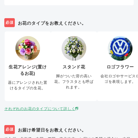
必須
お花のタイプをお教えください。
生花アレンジ(置け
スタンド花
ロゴフラワー
るお花)
脚がついた背の高い
会社ロゴやサービス
花。フラスタとも呼ば
ゴを表現します。
器にアレンジされた置
れます。
けるタイプの生花。
それぞれのお花のタイプについて詳しく
必須
お届け希望日をお教えください。