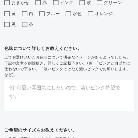
おまかせ
赤
ピンク
紫
グリーン
黄
白
ブルー
水色
オレンジ
黒
茶
色味について詳しくお教えください。
上でお選び頂いたお色味について明確なイメージがあるようでしたら、
下記の文章を削除頂き、詳しくご記載下さい。(例: 「ピンクと白以外は
使わないで下さい」「淡いピンクではなく濃いピンクでお願いします」
など)。
ご希望のサイズをお教えください。