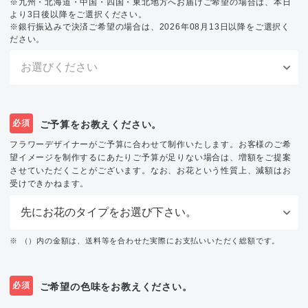
※九州・北海道・中国・四国・東北地方へお届けご希望の場合は、本日
より3日後以降をご選択ください。
※銀行振込みで決済ご希望の場合は、2026年08月13日以降をご選択く
ださい。
必須
ご予算をお教えください。
フラワーデザイナーがご予算に合わせて制作いたします。お客様のご希
望イメージを制作するにあたりご予算が足りない場合は、増額をご提案
させていただくことがございます。なお、お花という性質上、減額はお
受けできかねます。
※ （）内の金額は、送料等を合わせた実際にお支払いいただく総額です。
必須
ご希望の色味をお教えください。