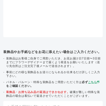
装飾品やお手紙などをお花に添えたい場合はご入力ください。
装飾品はお客様ご自身でご用意いただき、お花お届け日7日前〜3日前
までにフラワーデザイナーまで届くよう発送をお願いいたします（送
り先住所はご注文完了後メールで送信されます）。
事前にどの様な装飾品をお送りになられるか出来るだけ詳しくご入力
下さい。
パネル・バルーン・特殊な装飾品をご用意いただく方は
必ず
こちら
をご確認ください。
装飾品・お持ち込み品の返送はできかねます。
破棄が難しい特殊な装
飾品の場合は着払いで返送させていただくことがございます。