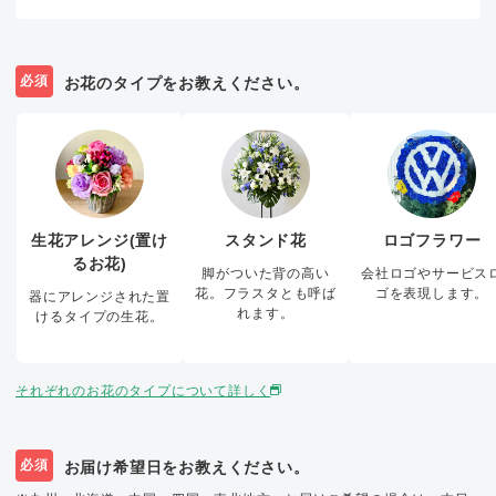
必須
お花のタイプをお教えください。
生花アレンジ(置け
スタンド花
ロゴフラワー
るお花)
脚がついた背の高い
会社ロゴやサービス
花。フラスタとも呼ば
ゴを表現します。
器にアレンジされた置
れます。
けるタイプの生花。
それぞれのお花のタイプについて詳しく
必須
お届け希望日をお教えください。