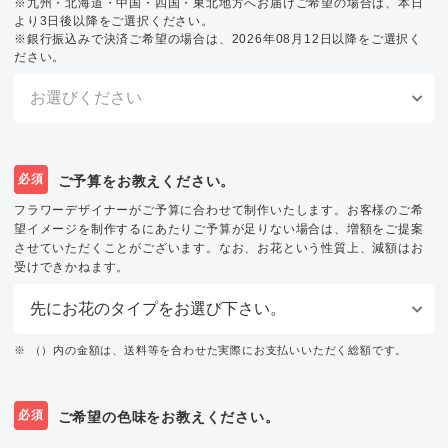
※九州・北海道・中国・四国・東北地方へお届けご希望の場合は、本日
より3日後以降をご選択ください。
※銀行振込みで決済ご希望の場合は、2026年08月12日以降をご選択く
ださい。
必須
ご予算をお教えください。
フラワーデザイナーがご予算に合わせて制作いたします。お客様のご希
望イメージを制作するにあたりご予算が足りない場合は、増額をご提案
させていただくことがございます。なお、お花という性質上、減額はお
受けできかねます。
※ （）内の金額は、送料等を合わせた実際にお支払いいただく総額です。
必須
ご希望の色味をお教えください。