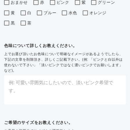
おまかせ
赤
ピンク
紫
グリーン
黄
白
ブルー
水色
オレンジ
黒
茶
色味について詳しくお教えください。
上でお選び頂いたお色味について明確なイメージがあるようでしたら、
下記の文章を削除頂き、詳しくご記載下さい。(例: 「ピンクと白以外は
使わないで下さい」「淡いピンクではなく濃いピンクでお願いします」
など)。
ご希望のサイズをお教えください。