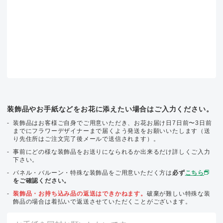
装飾品やお手紙などをお花に添えたい場合はご入力ください。
装飾品はお客様ご自身でご用意いただき、お花お届け日7日前〜3日前
までにフラワーデザイナーまで届くよう発送をお願いいたします（送
り先住所はご注文完了後メールで送信されます）。
事前にどの様な装飾品をお送りになられるか出来るだけ詳しくご入力
下さい。
パネル・バルーン・特殊な装飾品をご用意いただく方は
必ず
こちら
をご確認ください。
装飾品・お持ち込み品の返送はできかねます。
破棄が難しい特殊な装
飾品の場合は着払いで返送させていただくことがございます。