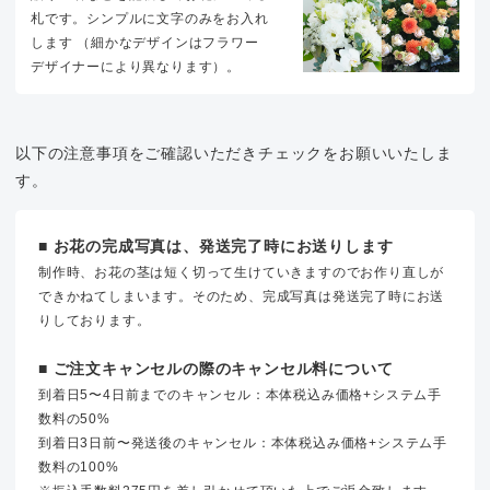
札です。シンプルに文字のみをお入れ
します （細かなデザインはフラワー
デザイナーにより異なります）。
以下の注意事項をご確認いただきチェックをお願いいたしま
す。
■ お花の完成写真は、発送完了時にお送りします
制作時、お花の茎は短く切って生けていきますのでお作り直しが
できかねてしまいます。そのため、完成写真は発送完了時にお送
りしております。
■ ご注文キャンセルの際のキャンセル料について
到着日5〜4日前までのキャンセル：本体税込み価格+システム手
数料の50%
到着日3日前〜発送後のキャンセル：本体税込み価格+システム手
数料の100%