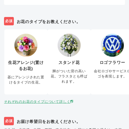
必須
お花のタイプをお教えください。
生花アレンジ(置け
スタンド花
ロゴフラワー
るお花)
脚がついた背の高い
会社ロゴやサービス
花。フラスタとも呼ば
ゴを表現します。
器にアレンジされた置
れます。
けるタイプの生花。
それぞれのお花のタイプについて詳しく
必須
お届け希望日をお教えください。