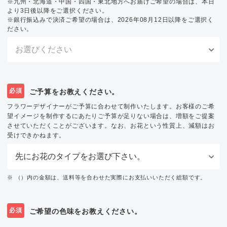
※九州・北海道・中国・四国・東北地方へお届けご希望の場合は、本日
より3日後以降をご選択ください。
※銀行振込みで決済ご希望の場合は、2026年08月12日以降をご選択く
ださい。
必須
ご予算をお教えください。
フラワーデザイナーがご予算に合わせて制作いたします。お客様のご希
望イメージを制作するにあたりご予算が足りない場合は、増額をご提案
させていただくことがございます。なお、お花という性質上、減額はお
受けできかねます。
※ （）内の金額は、送料等を合わせた実際にお支払いいただく総額です。
必須
ご希望の色味をお教えください。