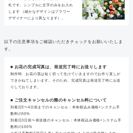
札です。シンプルに文字のみをお入れ
します （細かなデザインはフラワー
デザイナーにより異なります）。
以下の注意事項をご確認いただきチェックをお願いいたしま
す。
■ お花の完成写真は、発送完了時にお送りします
制作時、お花の茎は短く切って生けていきますのでお作り直しが
できかねてしまいます。そのため、完成写真は発送完了時にお送
りしております。
■ ご注文キャンセルの際のキャンセル料について
到着日5〜4日前までのキャンセル：本体税込み価格+システム手
数料の50%
到着日3日前〜発送後のキャンセル：本体税込み価格+システム手
数料の100%