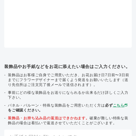
装飾品やお手紙などをお花に添えたい場合はご入力ください。
装飾品はお客様ご自身でご用意いただき、お花お届け日7日前〜3日前
までにフラワーデザイナーまで届くよう発送をお願いいたします（送
り先住所はご注文完了後メールで送信されます）。
事前にどの様な装飾品をお送りになられるか出来るだけ詳しくご入力
下さい。
パネル・バルーン・特殊な装飾品をご用意いただく方は
必ず
こちら
をご確認ください。
装飾品・お持ち込み品の返送はできかねます。
破棄が難しい特殊な装
飾品の場合は着払いで返送させていただくことがございます。