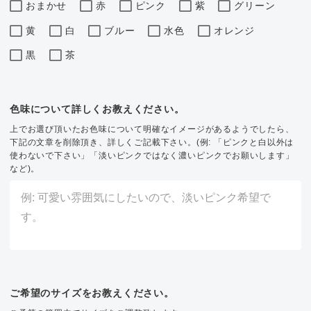
おまかせ
赤
ピンク
紫
グリーン
黄
白
ブルー
水色
オレンジ
黒
茶
色味について詳しくお教えください。
上でお選び頂いたお色味について明確なイメージがあるようでしたら、
下記の文章を削除頂き、詳しくご記載下さい。(例: 「ピンクと白以外は
使わないで下さい」「淡いピンクではなく濃いピンクでお願いします」
など)。
ご希望のサイズをお教えください。