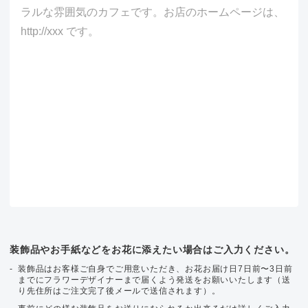
装飾品やお手紙などをお花に添えたい場合はご入力ください。
装飾品はお客様ご自身でご用意いただき、お花お届け日7日前〜3日前
までにフラワーデザイナーまで届くよう発送をお願いいたします（送
り先住所はご注文完了後メールで送信されます）。