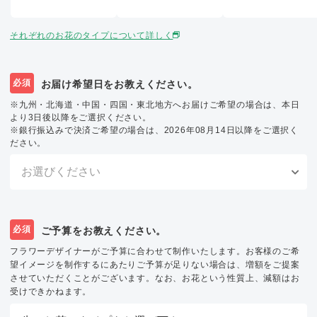
それぞれのお花のタイプについて詳しく
必須
お届け希望日をお教えください。
※九州・北海道・中国・四国・東北地方へお届けご希望の場合は、本日
より3日後以降をご選択ください。
※銀行振込みで決済ご希望の場合は、2026年08月14日以降をご選択く
ださい。
必須
ご予算をお教えください。
フラワーデザイナーがご予算に合わせて制作いたします。お客様のご希
望イメージを制作するにあたりご予算が足りない場合は、増額をご提案
させていただくことがございます。なお、お花という性質上、減額はお
受けできかねます。