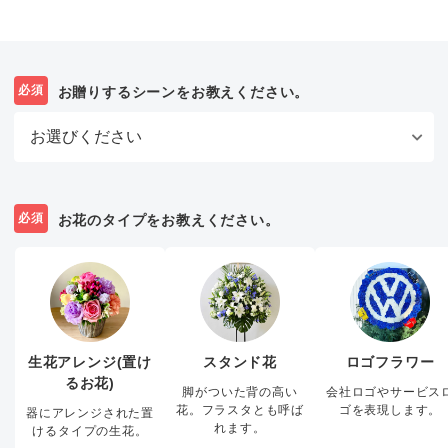
必須
お贈りするシーンをお教えください。
必須
お花のタイプをお教えください。
生花アレンジ(置け
スタンド花
ロゴフラワー
るお花)
脚がついた背の高い
会社ロゴやサービス
花。フラスタとも呼ば
ゴを表現します。
器にアレンジされた置
れます。
けるタイプの生花。