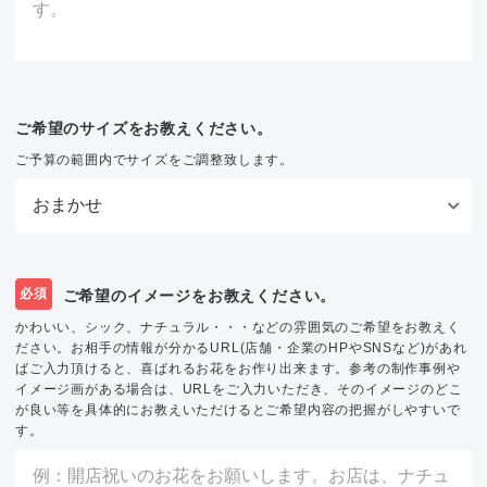
ご希望のサイズをお教えください。
ご予算の範囲内でサイズをご調整致します。
必須
ご希望のイメージをお教えください。
かわいい、シック、ナチュラル・・・などの雰囲気のご希望をお教えく
ださい。お相手の情報が分かるURL(店舗・企業のHPやSNSなど)があれ
ばご入力頂けると、喜ばれるお花をお作り出来ます。参考の制作事例や
イメージ画がある場合は、URLをご入力いただき、そのイメージのどこ
が良い等を具体的にお教えいただけるとご希望内容の把握がしやすいで
す。