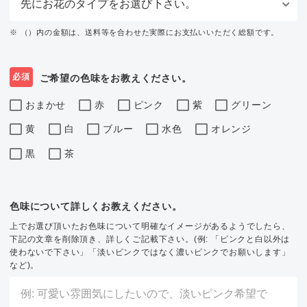
※ （）内の金額は、送料等を合わせた実際にお支払いいただく総額です。
必須
ご希望の色味をお教えください。
おまかせ
赤
ピンク
紫
グリーン
黄
白
ブルー
水色
オレンジ
黒
茶
色味について詳しくお教えください。
上でお選び頂いたお色味について明確なイメージがあるようでしたら、
下記の文章を削除頂き、詳しくご記載下さい。(例: 「ピンクと白以外は
使わないで下さい」「淡いピンクではなく濃いピンクでお願いします」
など)。