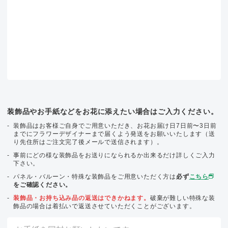
装飾品やお手紙などをお花に添えたい場合はご入力ください。
装飾品はお客様ご自身でご用意いただき、お花お届け日7日前〜3日前
までにフラワーデザイナーまで届くよう発送をお願いいたします（送
り先住所はご注文完了後メールで送信されます）。
事前にどの様な装飾品をお送りになられるか出来るだけ詳しくご入力
下さい。
パネル・バルーン・特殊な装飾品をご用意いただく方は
必ず
こちら
をご確認ください。
装飾品・お持ち込み品の返送はできかねます。
破棄が難しい特殊な装
飾品の場合は着払いで返送させていただくことがございます。