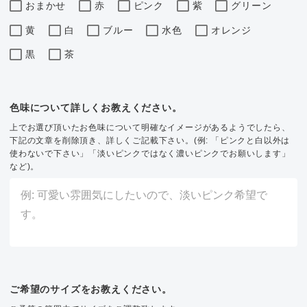
おまかせ
赤
ピンク
紫
グリーン
黄
白
ブルー
水色
オレンジ
黒
茶
色味について詳しくお教えください。
上でお選び頂いたお色味について明確なイメージがあるようでしたら、
下記の文章を削除頂き、詳しくご記載下さい。(例: 「ピンクと白以外は
使わないで下さい」「淡いピンクではなく濃いピンクでお願いします」
など)。
ご希望のサイズをお教えください。