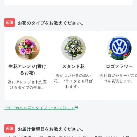
必須
お花のタイプをお教えください。
生花アレンジ(置け
スタンド花
ロゴフラワー
るお花)
脚がついた背の高い
会社ロゴやサービス
花。フラスタとも呼ば
ゴを表現します。
器にアレンジされた置
れます。
けるタイプの生花。
それぞれのお花のタイプについて詳しく
必須
お届け希望日をお教えください。