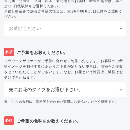
※九州・北海道・中国・四国・東北地方へお届けご希望の場合は、本日
より3日後以降をご選択ください。
※銀行振込みで決済ご希望の場合は、2026年08月13日以降をご選択く
ださい。
必須
ご予算をお教えください。
フラワーデザイナーがご予算に合わせて制作いたします。お客様のご希
望イメージを制作するにあたりご予算が足りない場合は、増額をご提案
させていただくことがございます。なお、お花という性質上、減額はお
受けできかねます。
※ （）内の金額は、送料等を合わせた実際にお支払いいただく総額です。
必須
ご希望の色味をお教えください。