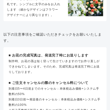
札です。シンプルに文字のみをお入れ
します （細かなデザインはフラワー
デザイナーにより異なります）。
以下の注意事項をご確認いただきチェックをお願いいたしま
す。
■ お花の完成写真は、発送完了時にお送りします
制作時、お花の茎は短く切って生けていきますのでお作り直しが
できかねてしまいます。そのため、完成写真は発送完了時にお送
りしております。
■ ご注文キャンセルの際のキャンセル料について
到着日5〜4日前までのキャンセル：本体税込み価格+システム手
数料の50%
到着日3日前〜発送後のキャンセル：本体税込み価格+システム手
数料の100%