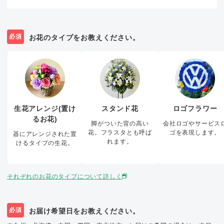
必須
お花のタイプをお教えください。
生花アレンジ(置け
スタンド花
ロゴフラワー
るお花)
脚がついた背の高い
会社ロゴやサービス
花。フラスタとも呼ば
ゴを表現します。
器にアレンジされた置
れます。
けるタイプの生花。
それぞれのお花のタイプについて詳しく
必須
お届け希望日をお教えください。