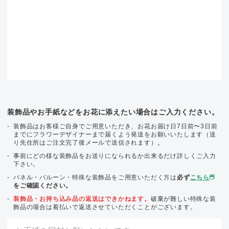
装飾品やお手紙などをお花に添えたい場合はご入力ください。
装飾品はお客様ご自身でご用意いただき、お花お届け日7日前〜3日前
までにフラワーデザイナーまで届くよう発送をお願いいたします（送
り先住所はご注文完了後メールで送信されます）。
事前にどの様な装飾品をお送りになられるか出来るだけ詳しくご入力
下さい。
パネル・バルーン・特殊な装飾品をご用意いただく方は
必ず
こちら
をご確認ください。
装飾品・お持ち込み品の返送はできかねます。
破棄が難しい特殊な装
飾品の場合は着払いで返送させていただくことがございます。