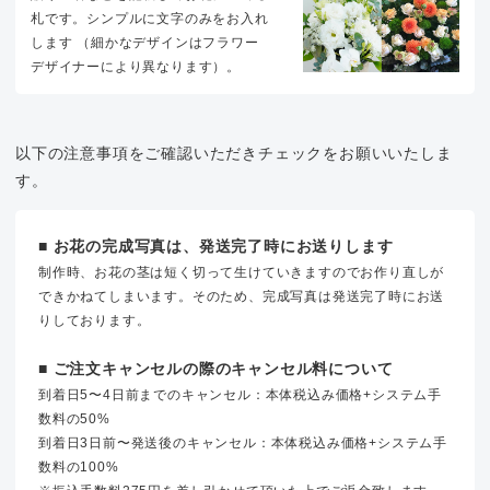
札です。シンプルに文字のみをお入れ
します （細かなデザインはフラワー
デザイナーにより異なります）。
以下の注意事項をご確認いただきチェックをお願いいたしま
す。
■ お花の完成写真は、発送完了時にお送りします
制作時、お花の茎は短く切って生けていきますのでお作り直しが
できかねてしまいます。そのため、完成写真は発送完了時にお送
りしております。
■ ご注文キャンセルの際のキャンセル料について
到着日5〜4日前までのキャンセル：本体税込み価格+システム手
数料の50%
到着日3日前〜発送後のキャンセル：本体税込み価格+システム手
数料の100%