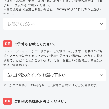
※九州・北海道・中国・四国・東北地方へお届けご希望の場合は、本日
より3日後以降をご選択ください。
※銀行振込みで決済ご希望の場合は、2026年08月13日以降をご選択く
ださい。
必須
ご予算をお教えください。
フラワーデザイナーがご予算に合わせて制作いたします。お客様のご希
望イメージを制作するにあたりご予算が足りない場合は、増額をご提案
させていただくことがございます。なお、お花という性質上、減額はお
受けできかねます。
※ （）内の金額は、送料等を合わせた実際にお支払いいただく総額です。
必須
ご希望の色味をお教えください。