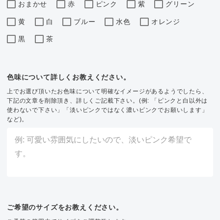
おまかせ
赤
ピンク
紫
グリーン
黄
白
ブルー
水色
オレンジ
黒
茶
色味について詳しくお教えください。
上でお選び頂いたお色味について明確なイメージがあるようでしたら、
下記の文章を削除頂き、詳しくご記載下さい。(例: 「ピンクと白以外は
使わないで下さい」「淡いピンクではなく濃いピンクでお願いします」
など)。
ご希望のサイズをお教えください。