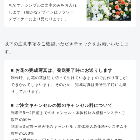
札です。シンプルに文字のみをお入れ
します （細かなデザインはフラワー
デザイナーにより異なります）。
以下の注意事項をご確認いただきチェックをお願いいたしま
す。
■ お花の完成写真は、発送完了時にお送りします
制作時、お花の茎は短く切って生けていきますのでお作り直しが
できかねてしまいます。そのため、完成写真は発送完了時にお送
りしております。
■ ご注文キャンセルの際のキャンセル料について
到着日5〜4日前までのキャンセル：本体税込み価格+システム手
数料の50%
到着日3日前〜発送後のキャンセル：本体税込み価格+システム手
数料の100%