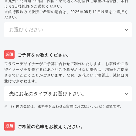
※九州・北海道・中国・四国・東北地方へお届けご希望の場合は、本日
より3日後以降をご選択ください。
※銀行振込みで決済ご希望の場合は、2026年08月11日以降をご選択く
ださい。
必須
ご予算をお教えください。
フラワーデザイナーがご予算に合わせて制作いたします。お客様のご希
望イメージを制作するにあたりご予算が足りない場合は、増額をご提案
させていただくことがございます。なお、お花という性質上、減額はお
受けできかねます。
※ （）内の金額は、送料等を合わせた実際にお支払いいただく総額です。
必須
ご希望の色味をお教えください。