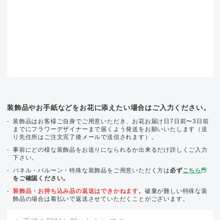
装飾品やお手紙などをお花に添えたい場合はご入力ください。
装飾品はお客様ご自身でご用意いただき、お花お届け日7日前〜3日前
までにフラワーデザイナーまで届くよう発送をお願いいたします（送
り先住所はご注文完了後メールで送信されます）。
事前にどの様な装飾品をお送りになられるか出来るだけ詳しくご入力
下さい。
パネル・バルーン・特殊な装飾品をご用意いただく方は
必ず
こちら
をご確認ください。
装飾品・お持ち込み品の返送はできかねます。
破棄が難しい特殊な装
飾品の場合は着払いで返送させていただくことがございます。