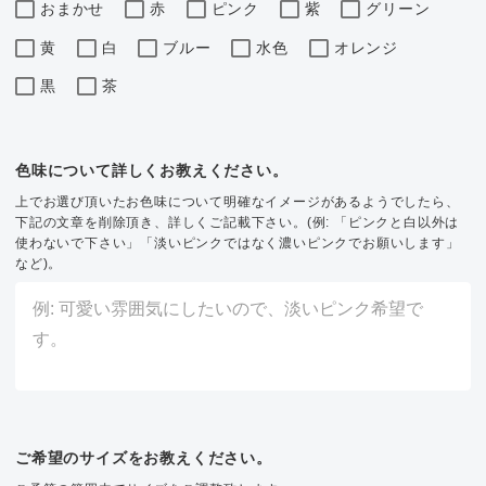
おまかせ
赤
ピンク
紫
グリーン
黄
白
ブルー
水色
オレンジ
黒
茶
色味について詳しくお教えください。
上でお選び頂いたお色味について明確なイメージがあるようでしたら、
下記の文章を削除頂き、詳しくご記載下さい。(例: 「ピンクと白以外は
使わないで下さい」「淡いピンクではなく濃いピンクでお願いします」
など)。
ご希望のサイズをお教えください。