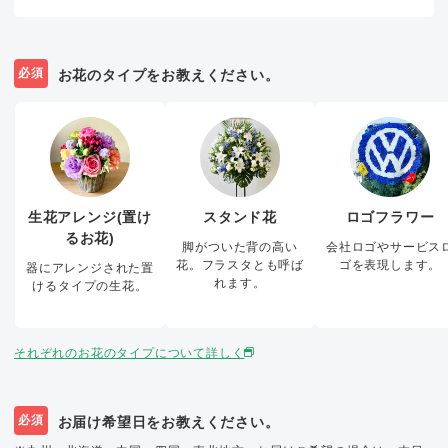
必須
お花のタイプをお教えください。
生花アレンジ(置け
スタンド花
ロゴフラワー
るお花)
脚がついた背の高い
会社ロゴやサービス
花。フラスタとも呼ば
ゴを表現します。
器にアレンジされた置
れます。
けるタイプの生花。
それぞれのお花のタイプについて詳しく
必須
お届け希望日をお教えください。