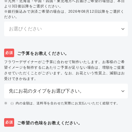
※九州・北海道・中国・四国・東北地方へお届けご希望の場合は、本日
より3日後以降をご選択ください。
※銀行振込みで決済ご希望の場合は、2026年08月12日以降をご選択く
ださい。
必須
ご予算をお教えください。
フラワーデザイナーがご予算に合わせて制作いたします。お客様のご希
望イメージを制作するにあたりご予算が足りない場合は、増額をご提案
させていただくことがございます。なお、お花という性質上、減額はお
受けできかねます。
※ （）内の金額は、送料等を合わせた実際にお支払いいただく総額です。
必須
ご希望の色味をお教えください。