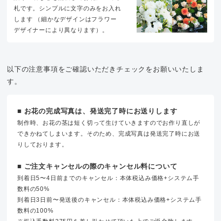
札です。シンプルに文字のみをお入れ
します （細かなデザインはフラワー
デザイナーにより異なります）。
以下の注意事項をご確認いただきチェックをお願いいたしま
す。
■ お花の完成写真は、発送完了時にお送りします
制作時、お花の茎は短く切って生けていきますのでお作り直しが
できかねてしまいます。そのため、完成写真は発送完了時にお送
りしております。
■ ご注文キャンセルの際のキャンセル料について
到着日5〜4日前までのキャンセル：本体税込み価格+システム手
数料の50%
到着日3日前〜発送後のキャンセル：本体税込み価格+システム手
数料の100%