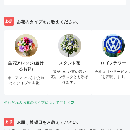
必須
お花のタイプをお教えください。
生花アレンジ(置け
スタンド花
ロゴフラワー
るお花)
脚がついた背の高い
会社ロゴやサービス
花。フラスタとも呼ば
ゴを表現します。
器にアレンジされた置
れます。
けるタイプの生花。
それぞれのお花のタイプについて詳しく
必須
お届け希望日をお教えください。