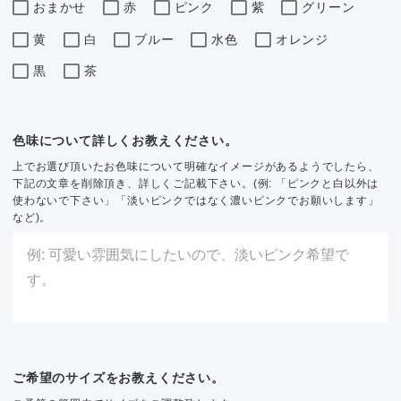
おまかせ
赤
ピンク
紫
グリーン
黄
白
ブルー
水色
オレンジ
黒
茶
色味について詳しくお教えください。
上でお選び頂いたお色味について明確なイメージがあるようでしたら、
下記の文章を削除頂き、詳しくご記載下さい。(例: 「ピンクと白以外は
使わないで下さい」「淡いピンクではなく濃いピンクでお願いします」
など)。
ご希望のサイズをお教えください。