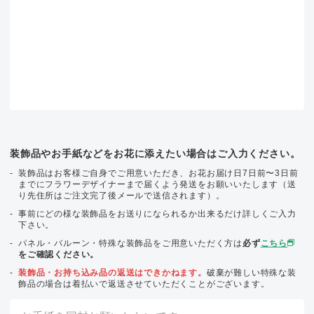
装飾品やお手紙などをお花に添えたい場合はご入力ください。
装飾品はお客様ご自身でご用意いただき、お花お届け日7日前〜3日前
までにフラワーデザイナーまで届くよう発送をお願いいたします（送
り先住所はご注文完了後メールで送信されます）。
事前にどの様な装飾品をお送りになられるか出来るだけ詳しくご入力
下さい。
パネル・バルーン・特殊な装飾品をご用意いただく方は
必ず
こちら
をご確認ください。
装飾品・お持ち込み品の返送はできかねます。
破棄が難しい特殊な装
飾品の場合は着払いで返送させていただくことがございます。