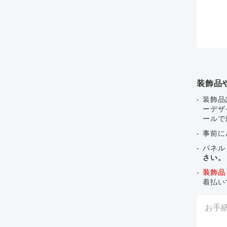
装飾品
装飾品
ーデザ
ールで
事前に
パネル
さい。
装飾品
着払い