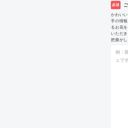
必須
かわいい
手の情報
るお花を
いただき
把握がし