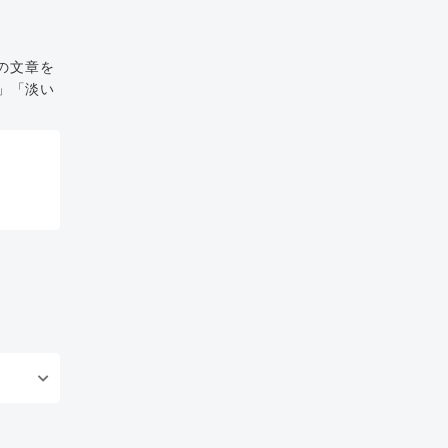
の文章を
」「淡い