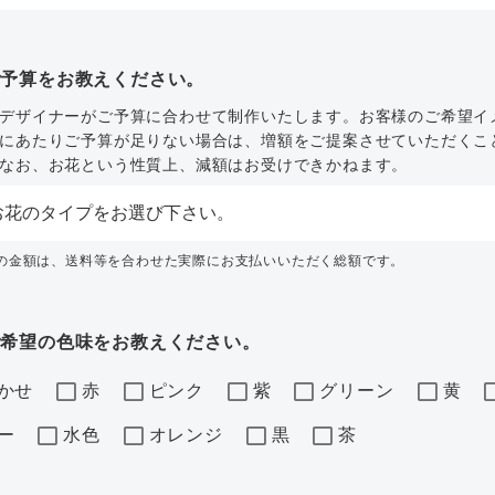
ご予算をお教えください。
デザイナーがご予算に合わせて制作いたします。お客様のご希望イ
にあたりご予算が足りない場合は、増額をご提案させていただくこ
なお、お花という性質上、減額はお受けできかねます。
内の金額は、送料等を合わせた実際にお支払いいただく総額です。
ご希望の色味をお教えください。
かせ
赤
ピンク
紫
グリーン
黄
ー
水色
オレンジ
黒
茶