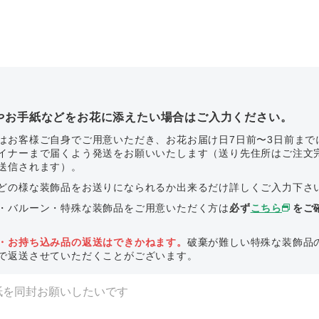
やお手紙などをお花に添えたい場合はご入力ください。
はお客様ご自身でご用意いただき、お花お届け日7日前〜3日前まで
イナーまで届くよう発送をお願いいたします（送り先住所はご注文
送信されます）。
どの様な装飾品をお送りになられるか出来るだけ詳しくご入力下さ
・バルーン・特殊な装飾品をご用意いただく方は
必ず
こちら
をご
・お持ち込み品の返送はできかねます。
破棄が難しい特殊な装飾品
で返送させていただくことがございます。